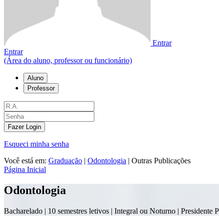
Entrar
Entrar
(Área do aluno, professor ou funcionário)
Aluno
Professor
Fazer Login
Esqueci minha senha
Você está em:
Graduação
|
Odontologia
|
Outras Publicações
Página Inicial
Odontologia
Bacharelado |
10 semestres letivos | Integral ou Noturno
| Presidente 