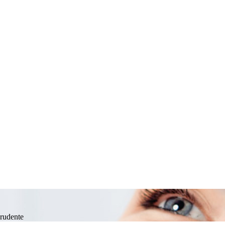
Prudente