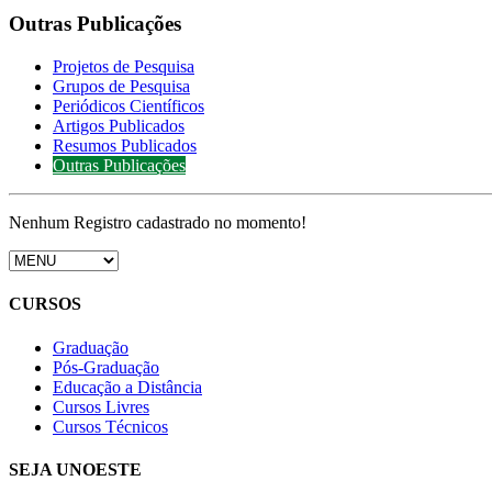
Outras Publicações
Projetos de Pesquisa
Grupos de Pesquisa
Periódicos Científicos
Artigos Publicados
Resumos Publicados
Outras Publicações
Nenhum Registro cadastrado no momento!
CURSOS
Graduação
Pós-Graduação
Educação a Distância
Cursos Livres
Cursos Técnicos
SEJA UNOESTE