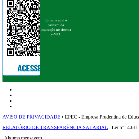
Consulte aqui o
cadastro da
instituição no sistema
e-MEC
AVISO DE PRIVACIDADE
• EPEC - Empresa Prudentina de 
RELATÓRIO DE TRANSPARÊNCIA SALARIAL
- Lei nº 14.611
Alguma mensagem