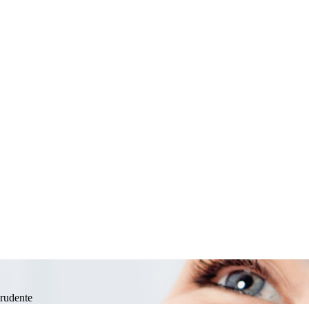
Prudente