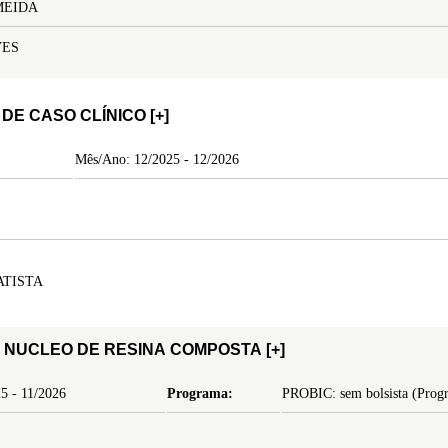
MEIDA
VES
DE CASO CLÍNICO
[+]
Mês/Ano: 12/2025 - 12/2026
ATISTA
O NUCLEO DE RESINA COMPOSTA
[+]
5 - 11/2026
Programa:
PROBIC: sem bolsista (Progra