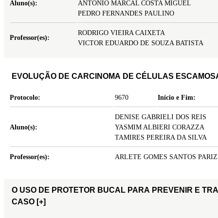
Aluno(s):
ANTONIO MARCAL COSTA MIGUEL
PEDRO FERNANDES PAULINO
RODRIGO VIEIRA CAIXETA
Professor(es):
VICTOR EDUARDO DE SOUZA BATISTA
EVOLUÇÃO DE CARCINOMA DE CÉLULAS ESCAMOSA
Protocolo:
9670
Início e Fim:
DENISE GABRIELI DOS REIS
Aluno(s):
YASMIM ALBIERI CORAZZA
TAMIRES PEREIRA DA SILVA
Professor(es):
ARLETE GOMES SANTOS PARIZ
O USO DE PROTETOR BUCAL PARA PREVENIR E TR
CASO
[+]