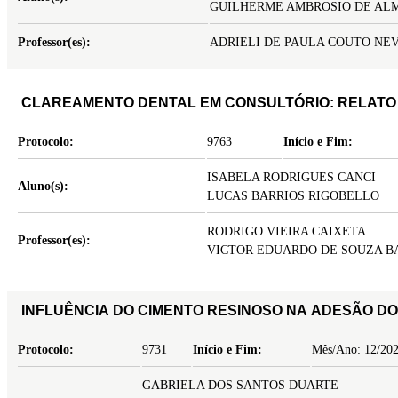
GUILHERME AMBROSIO DE AL
Professor(es):
ADRIELI DE PAULA COUTO NE
CLAREAMENTO DENTAL EM CONSULTÓRIO: RELATO 
Protocolo:
9763
Início e Fim:
ISABELA RODRIGUES CANCI
Aluno(s):
LUCAS BARRIOS RIGOBELLO
RODRIGO VIEIRA CAIXETA
Professor(es):
VICTOR EDUARDO DE SOUZA B
INFLUÊNCIA DO CIMENTO RESINOSO NA ADESÃO D
Protocolo:
9731
Início e Fim:
Mês/Ano: 12/202
GABRIELA DOS SANTOS DUARTE