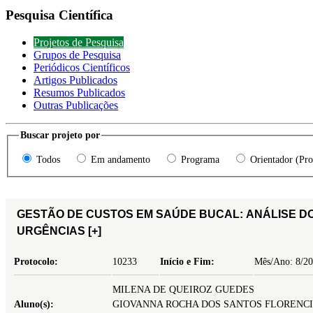
Pesquisa Científica
Projetos de Pesquisa
Grupos de Pesquisa
Periódicos Científicos
Artigos Publicados
Resumos Publicados
Outras Publicações
Buscar projeto por
Todos
Em andamento
Programa
Orientador (Pro
GESTÃO DE CUSTOS EM SAÚDE BUCAL: ANÁLISE D
URGÊNCIAS
[+]
Protocolo:
10233
Início e Fim:
Mês/Ano: 8/20
MILENA DE QUEIROZ GUEDES
Aluno(s):
GIOVANNA ROCHA DOS SANTOS FLORENC