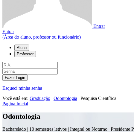
Entrar
Entrar
(Área do aluno, professor ou funcionário)
Aluno
Professor
Fazer Login
Esqueci minha senha
Você está em:
Graduação
|
Odontologia
|
Pesquisa Científica
Página Inicial
Odontologia
Bacharelado |
10 semestres letivos | Integral ou Noturno
| Presidente 