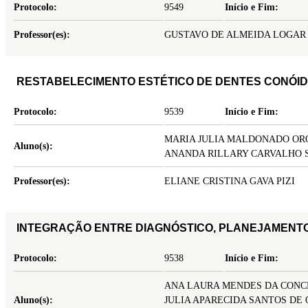
Protocolo:
9549
Início e Fim:
Professor(es):
GUSTAVO DE ALMEIDA LOGAR
RESTABELECIMENTO ESTÉTICO DE DENTES CONÓID
Protocolo:
9539
Início e Fim:
MARIA JULIA MALDONADO OR
Aluno(s):
ANANDA RILLARY CARVALHO 
Professor(es):
ELIANE CRISTINA GAVA PIZI
INTEGRAÇÃO ENTRE DIAGNÓSTICO, PLANEJAMENTO
Protocolo:
9538
Início e Fim:
ANA LAURA MENDES DA CONC
Aluno(s):
JULIA APARECIDA SANTOS DE 