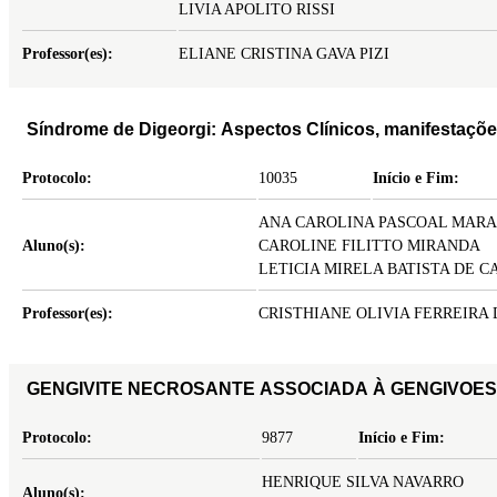
LIVIA APOLITO RISSI
Professor(es):
ELIANE CRISTINA GAVA PIZI
Síndrome de Digeorgi: Aspectos Clínicos, manifestaçõ
Protocolo:
10035
Início e Fim:
ANA CAROLINA PASCOAL MAR
Aluno(s):
CAROLINE FILITTO MIRANDA
LETICIA MIRELA BATISTA DE C
Professor(es):
CRISTHIANE OLIVIA FERREIRA
GENGIVITE NECROSANTE ASSOCIADA À GENGIVOES
Protocolo:
9877
Início e Fim:
HENRIQUE SILVA NAVARRO
Aluno(s):