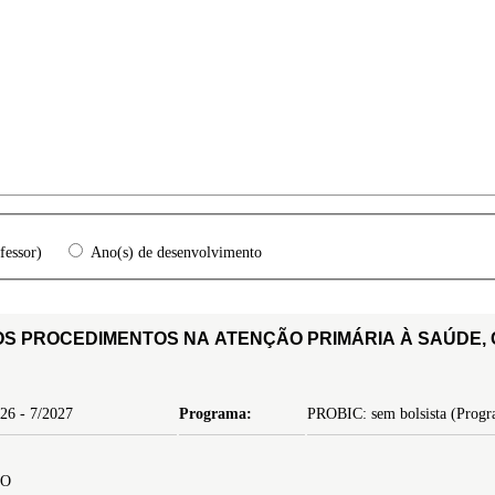
fessor)
Ano(s) de desenvolvimento
OS PROCEDIMENTOS NA ATENÇÃO PRIMÁRIA À SAÚDE,
26 - 7/2027
Programa:
PROBIC: sem bolsista (Progra
IO