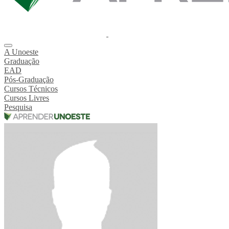
A Unoeste
Graduação
EAD
Pós-Graduação
Cursos Técnicos
Cursos Livres
Pesquisa