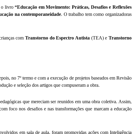
, o livro
“Educação em Movimento: Práticas, Desafios e Reflexões
ucação na contemporaneidade
. O trabalho tem como organizadoras
 crianças com
Transtorno do Espectro Autista
(TEA) e
Transtorno
epois, no 7º termo e com a execução de projetos baseados em Revisão
rodução e seleção dos artigos que compuseram a obra.
 pedagógicas que mereciam ser reunidos em uma obra coletiva. Assim,
 com foco nos desafios e nas transformações que marcam a educação
nvolvidos em sala de aula, foram promovidas ações com Inteligência