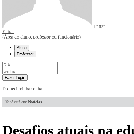
Entrar
Entrar
(Área do aluno, professor ou funcionário)
Aluno
Professor
Fazer Login
Esqueci minha senha
Você está em:
Notícias
Desafios atuais na ed