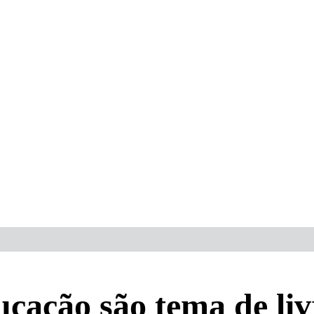
ucação são tema de li