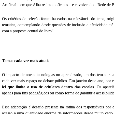
Artificial – em que Alba realizou oficinas – e envolvendo a Rede de Bi
Os critérios de seleção foram baseados na relevância do tema, orig
temática, contemplando desde questões de inclusão e afetividade até 
com a proposta central do livro”.
Temas cada vez mais atuais
O impacto de novas tecnologias no aprendizado, um dos temas trat
cada vez mais espaço no debate público. Em janeiro deste ano, por
lei que limita o uso de celulares dentro das escolas
. Os aparel
apenas para fins pedagógicos ou como forma de garantir a acessibilid
Essa adaptação é desafio presente na rotina dos responsáveis por 
acesso a uma quantidade enorme de informações desde muito cedo,