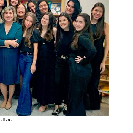
 livro