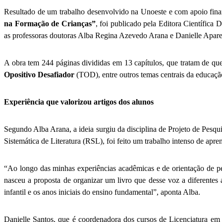
Resultado de um trabalho desenvolvido na Unoeste e com apoio finan
na Formação de Crianças”
, foi publicado pela Editora Científica 
as professoras doutoras Alba Regina Azevedo Arana e Danielle Apar
A obra tem 244 páginas divididas em 13 capítulos, que tratam de q
Opositivo Desafiador
(TOD), entre outros temas centrais da educação
Experiência que valorizou artigos dos alunos
Segundo Alba Arana, a ideia surgiu da disciplina de Projeto de Pesq
Sistemática de Literatura (RSL), foi feito um trabalho intenso de apr
“Ao longo das minhas experiências acadêmicas e de orientação de pe
nasceu a proposta de organizar um livro que desse voz a diferentes
infantil e os anos iniciais do ensino fundamental”, aponta Alba.
Danielle Santos, que é coordenadora dos cursos de Licenciatura em