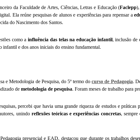
ceiro da Faculdade de Artes, Ciências, Letras e Educação (
Faclepp
)
Digital. Ela reúne pesquisas de alunos e experiências para repensar a
ed
ecida do Nascimento dos Santos.
uestões como a
influência das telas na educação infantil
, inclusão de
 infantil e dos anos iniciais do ensino fundamental.
uisa e Metodologia de Pesquisa, do 5º termo do
curso de Pedagogia
. D
endizado de
metodologia de pesquisa
. Foram meses de trabalho para p
squisas, percebi que havia uma grande riqueza de estudos e práticas
 autores, unindo
reflexões teóricas e experiências concretas
, sempre
 Pedagogia presencial e EAD, destacou que durante os trabalhos dese