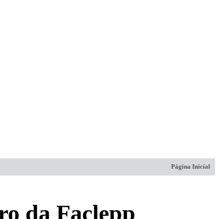
Página Inicial
vro da Faclepp