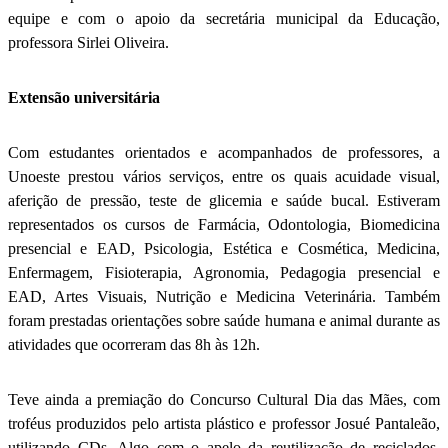
equipe e com o apoio da secretária municipal da Educação,
professora Sirlei Oliveira.
Extensão universitária
Com estudantes orientados e acompanhados de professores, a
Unoeste prestou vários serviços, entre os quais acuidade visual,
aferição de pressão, teste de glicemia e saúde bucal. Estiveram
representados os cursos de Farmácia, Odontologia, Biomedicina
presencial e EAD, Psicologia, Estética e Cosmética, Medicina,
Enfermagem, Fisioterapia, Agronomia, Pedagogia presencial e
EAD, Artes Visuais, Nutrição e Medicina Veterinária. Também
foram prestadas orientações sobre saúde humana e animal durante as
atividades que ocorreram das 8h às 12h.
Teve ainda a premiação do Concurso Cultural Dia das Mães, com
troféus produzidos pelo artista plástico e professor Josué Pantaleão,
utilizando CDs. Algo com o apelo da reutilização de reciclados.