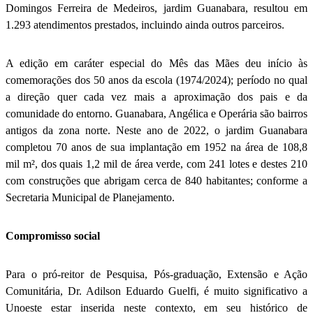
Domingos Ferreira de Medeiros, jardim Guanabara, resultou em
1.293 atendimentos prestados, incluindo ainda outros parceiros.
A edição em caráter especial do Mês das Mães deu início às
comemorações dos 50 anos da escola (1974/2024); período no qual
a direção quer cada vez mais a aproximação dos pais e da
comunidade do entorno. Guanabara, Angélica e Operária são bairros
antigos da zona norte. Neste ano de 2022, o jardim Guanabara
completou 70 anos de sua implantação em 1952 na área de 108,8
mil m², dos quais 1,2 mil de área verde, com 241 lotes e destes 210
com construções que abrigam cerca de 840 habitantes; conforme a
Secretaria Municipal de Planejamento.
Compromisso social
Para o pró-reitor de Pesquisa, Pós-graduação, Extensão e Ação
Comunitária, Dr. Adilson Eduardo Guelfi, é muito significativo a
Unoeste estar inserida neste contexto, em seu histórico de