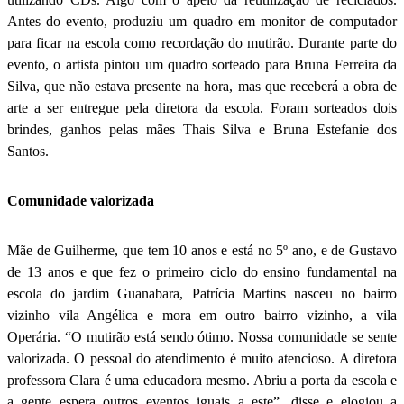
Antes do evento, produziu um quadro em monitor de computador
para ficar na escola como recordação do mutirão. Durante parte do
evento, o artista pintou um quadro sorteado para Bruna Ferreira da
Silva, que não estava presente na hora, mas que receberá a obra de
arte a ser entregue pela diretora da escola. Foram sorteados dois
brindes, ganhos pelas mães Thais Silva e Bruna Estefanie dos
Santos.
Comunidade valorizada
Mãe de Guilherme, que tem 10 anos e está no 5º ano, e de Gustavo
de 13 anos e que fez o primeiro ciclo do ensino fundamental na
escola do jardim Guanabara, Patrícia Martins nasceu no bairro
vizinho vila Angélica e mora em outro bairro vizinho, a vila
Operária. “O mutirão está sendo ótimo. Nossa comunidade se sente
valorizada. O pessoal do atendimento é muito atencioso. A diretora
professora Clara é uma educadora mesmo. Abriu a porta da escola e
a gente espera outros eventos iguais a este”, disse e elogiou a