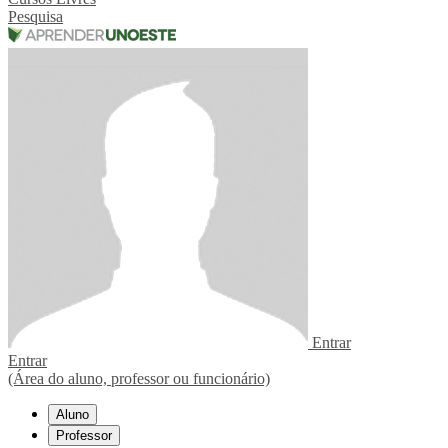
Pesquisa
Entrar
Entrar
(Área do aluno, professor ou funcionário)
Aluno
Professor