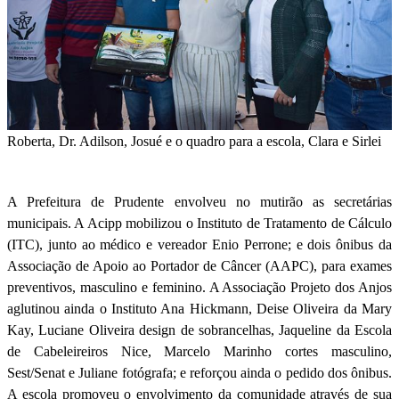
Roberta, Dr. Adilson, Josué e o quadro para a escola, Clara e Sirlei
A Prefeitura de Prudente envolveu no mutirão as secretárias
municipais. A Acipp mobilizou o Instituto de Tratamento de Cálculo
(ITC), junto ao médico e vereador Enio Perrone; e dois ônibus da
Associação de Apoio ao Portador de Câncer (AAPC), para exames
preventivos, masculino e feminino. A Associação Projeto dos Anjos
aglutinou ainda o Instituto Ana Hickmann, Deise Oliveira da Mary
Kay, Luciane Oliveira design de sobrancelhas, Jaqueline da Escola
de Cabeleireiros Nice, Marcelo Marinho cortes masculino,
Sest/Senat e Juliane fotógrafa; e reforçou ainda o pedido dos ônibus.
A escola promoveu o envolvimento da comunidade através de sua