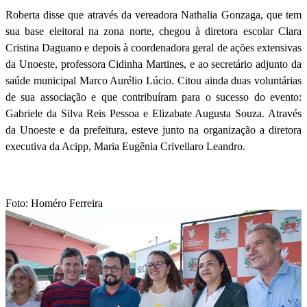
Roberta disse que através da vereadora Nathalia Gonzaga, que tem
sua base eleitoral na zona norte, chegou à diretora escolar Clara
Cristina Daguano e depois à coordenadora geral de ações extensivas
da Unoeste, professora Cidinha Martines, e ao secretário adjunto da
saúde municipal Marco Aurélio Lúcio. Citou ainda duas voluntárias
de sua associação e que contribuíram para o sucesso do evento:
Gabriele da Silva Reis Pessoa e Elizabate Augusta Souza. Através
da Unoeste e da prefeitura, esteve junto na organização a diretora
executiva da Acipp, Maria Eugênia Crivellaro Leandro.
Foto: Homéro Ferreira