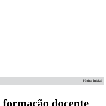
Página Inicial
a formação docente