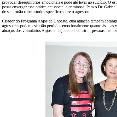
provocar desequilíbrios emocionais e pode até levar ao suicídio. O e
possa enxergar essa prática antissocial e criminosa. Para o Dr. Gabr
de seu irmão cabe estudo específico sobre o agressor.
Criador do Programa Anjos da Unoeste, cuja atuação também abrange a
agressores podem estar tão perdidos emocionalmente quanto às suas ví
abraços dos voluntários Anjos têm ajudado a construir pessoas melhore