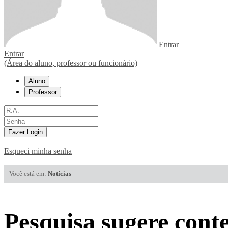
Entrar
Entrar
(Área do aluno, professor ou funcionário)
Aluno
Professor
Fazer Login
Esqueci minha senha
Você está em:
Notícias
Pesquisa sugere cont