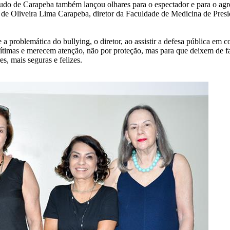
studo de Carapeba também lançou olhares para o espectador e para o agr
iel de Oliveira Lima Carapeba, diretor da Faculdade de Medicina de Pr
 problemática do bullying, o diretor, ao assistir a defesa pública em 
timas e merecem atenção, não por proteção, mas para que deixem de faz
s, mais seguras e felizes.