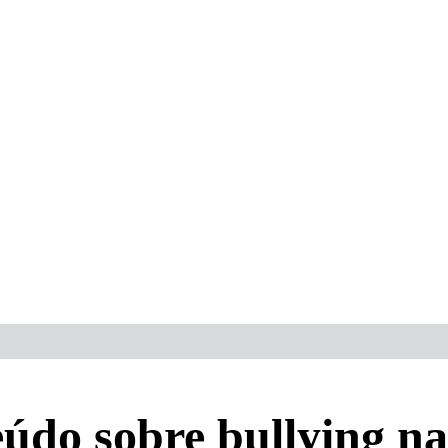
eúdo sobre bullying n