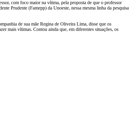
essor, com foco maior na vítima, pela proposta de que o professor
esidente Prudente (Famepp) da Unoeste, nessa mesma linha da pesquisa
companhia de sua mãe Regina de Oliveira Lima, disse que os
er mais vítimas. Contou ainda que, em diferentes situações, os