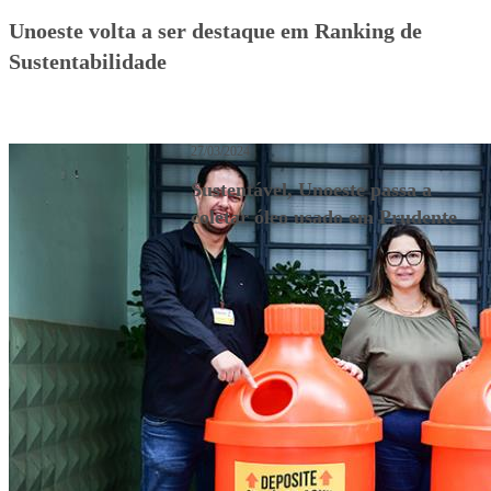
Unoeste volta a ser destaque em Ranking de
Sustentabilidade
27/03/2024
Sustentável, Unoeste passa a
coletar óleo usado em Prudente