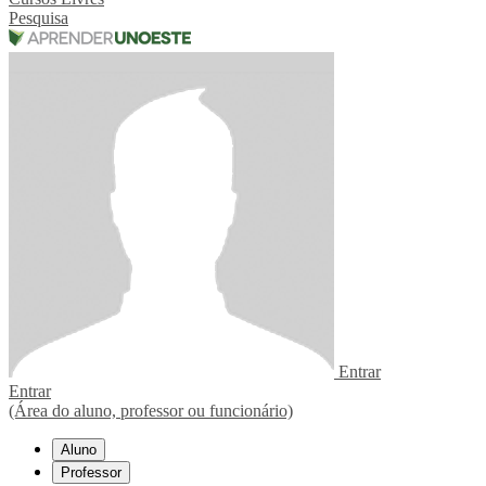
Pesquisa
Entrar
Entrar
(Área do aluno, professor ou funcionário)
Aluno
Professor