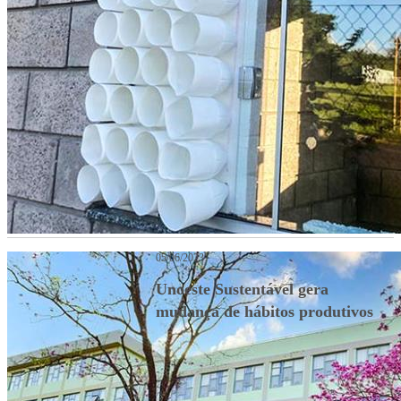
05/06/2023
Unoeste Sustentável gera
mudança de hábitos produtivos