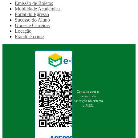
Emissão de Boletos
Mobilidade Acadêmica
Portal do Egresso
Sucesso do Aluno
Unoeste Carreiras
Locação
Fraude é crime
Consulte aqui o
cadastro da
instituição no sistema
e-MEC