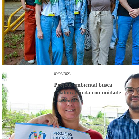
09/08/2023
Projeto ambiental busca
colaboração da comunidade
acadêmica