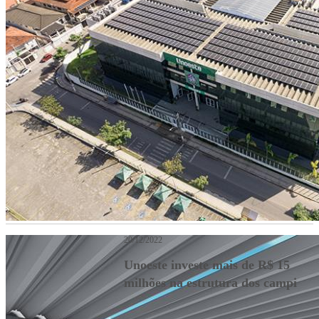
20/12/2022
Unoeste investe mais de R$ 15
milhões na estrutura dos campi