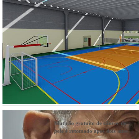
05/12/2022
Mutirão gratuito de câncer de
pele é retomado após dois anos