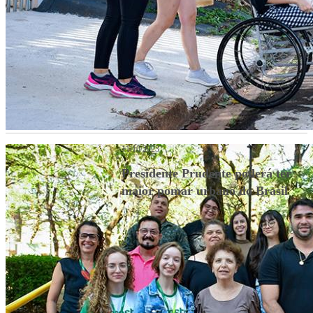
11/10/2023
Presidente Prudente poderá ter
maior pomar urbano do Brasil