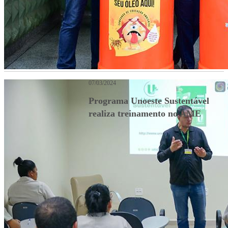
07/03/2024
Programa Unoeste Sustentável
realiza treinamento no AME