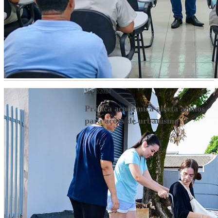
26/02/2024
Prática acadêmica alerta alunos
para ações de urbanismo