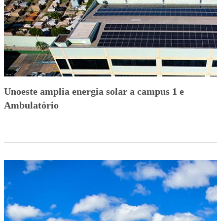
Unoeste amplia energia solar a campus 1 e
Ambulatório