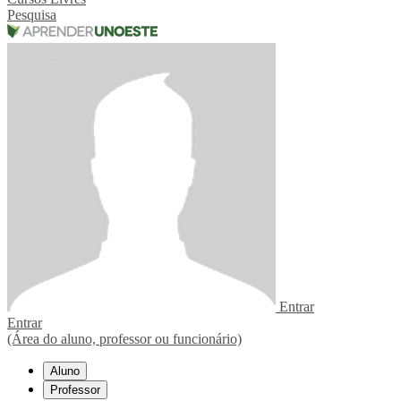
Pesquisa
Entrar
Entrar
(Área do aluno, professor ou funcionário)
Aluno
Professor