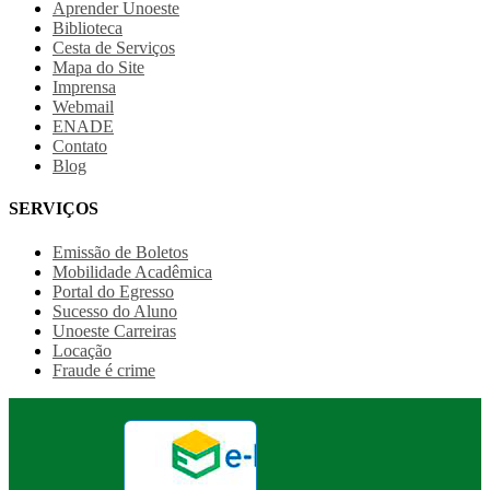
Aprender Unoeste
Biblioteca
Cesta de Serviços
Mapa do Site
Imprensa
Webmail
ENADE
Contato
Blog
SERVIÇOS
Emissão de Boletos
Mobilidade Acadêmica
Portal do Egresso
Sucesso do Aluno
Unoeste Carreiras
Locação
Fraude é crime