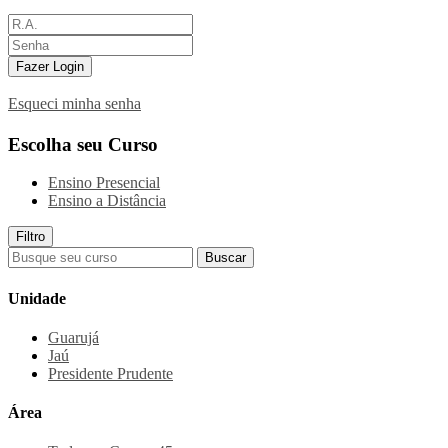
Fazer Login
Esqueci minha senha
Escolha seu Curso
Ensino Presencial
Ensino a Distância
Filtro
Buscar
Unidade
Guarujá
Jaú
Presidente Prudente
Área