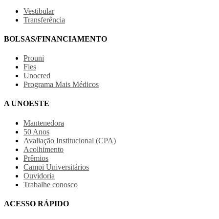
Vestibular
Transferência
BOLSAS/FINANCIAMENTO
Prouni
Fies
Unocred
Programa Mais Médicos
A UNOESTE
Mantenedora
50 Anos
Avaliação Institucional (CPA)
Acolhimento
Prêmios
Campi Universitários
Ouvidoria
Trabalhe conosco
ACESSO RÁPIDO