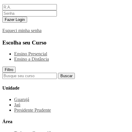
Fazer Login
Esqueci minha senha
Escolha seu Curso
Ensino Presencial
Ensino a Distância
Filtro
Buscar
Unidade
Guarujá
Jaú
Presidente Prudente
Área