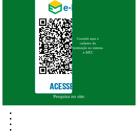
Consulte aqui o
cadastro da
instituição no sistema
e-MEC
Pesquisa no site: