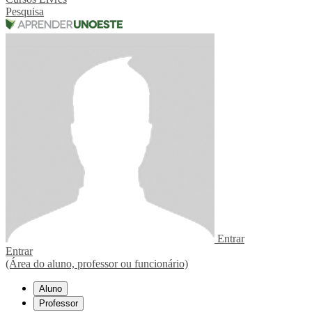
Pesquisa
Entrar
Entrar
(Área do aluno, professor ou funcionário)
Aluno
Professor