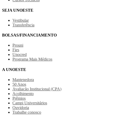
SEJA UNOESTE
Vestibular
Transferência
BOLSAS/FINANCIAMENTO
Prouni
Fies
Unocred
Programa Mais Médicos
A UNOESTE
Mantenedora
50 Anos
Avaliação Institucional (CPA)
Acolhimento
Prêmios
Campi Universitários
Ouvidoria
Trabalhe conosco