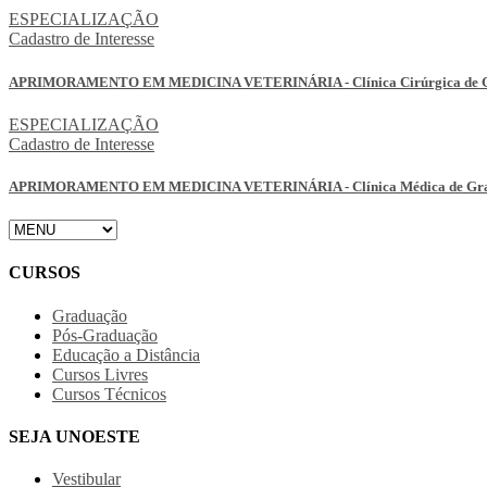
ESPECIALIZAÇÃO
Cadastro de Interesse
APRIMORAMENTO EM MEDICINA VETERINÁRIA - Clínica Cirúrgica de 
ESPECIALIZAÇÃO
Cadastro de Interesse
APRIMORAMENTO EM MEDICINA VETERINÁRIA - Clínica Médica de Grand
CURSOS
Graduação
Pós-Graduação
Educação a Distância
Cursos Livres
Cursos Técnicos
SEJA UNOESTE
Vestibular