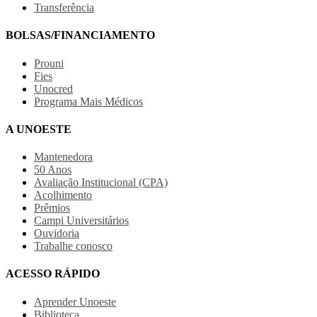
Transferência
BOLSAS/FINANCIAMENTO
Prouni
Fies
Unocred
Programa Mais Médicos
A UNOESTE
Mantenedora
50 Anos
Avaliação Institucional (CPA)
Acolhimento
Prêmios
Campi Universitários
Ouvidoria
Trabalhe conosco
ACESSO RÁPIDO
Aprender Unoeste
Biblioteca