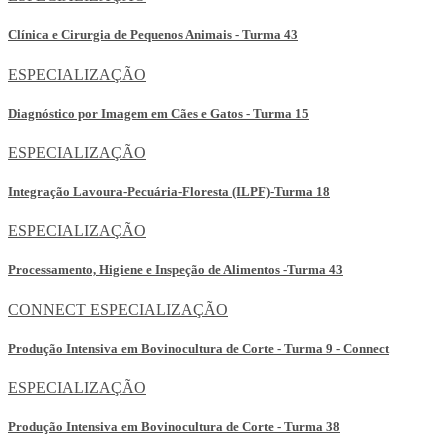
Clínica e Cirurgia de Pequenos Animais - Turma 43
ESPECIALIZAÇÃO
Diagnóstico por Imagem em Cães e Gatos - Turma 15
ESPECIALIZAÇÃO
Integração Lavoura-Pecuária-Floresta (ILPF)-Turma 18
ESPECIALIZAÇÃO
Processamento, Higiene e Inspeção de Alimentos -Turma 43
CONNECT
ESPECIALIZAÇÃO
Produção Intensiva em Bovinocultura de Corte - Turma 9 - Connect
ESPECIALIZAÇÃO
Produção Intensiva em Bovinocultura de Corte - Turma 38