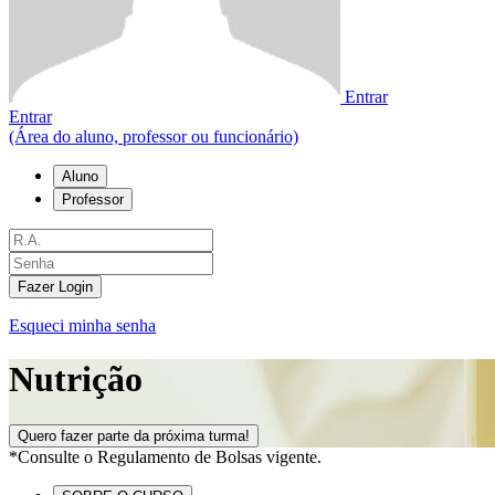
Entrar
Entrar
(Área do aluno, professor ou funcionário)
Aluno
Professor
Fazer Login
Esqueci minha senha
Nutrição
Quero fazer parte da próxima turma!
*Consulte o Regulamento de Bolsas vigente.