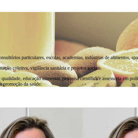
nsultórios particulares, escolas, academias, indústrias de alimentos, sp
ão coletiva, vigilância sanitária e projetos sociais.
qualidade, educação alimentar, pesquisa científica e assessoria em pol
 a promoção da saúde.