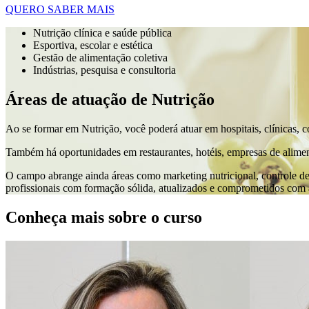
QUERO SABER MAIS
Nutrição clínica e saúde pública
Esportiva, escolar e estética
Gestão de alimentação coletiva
Indústrias, pesquisa e consultoria
Áreas de atuação de Nutrição
Ao se formar em Nutrição, você poderá atuar em hospitais, clínicas, co
Também há oportunidades em restaurantes, hotéis, empresas de alimentaç
O campo abrange ainda áreas como marketing nutricional, controle de 
profissionais com formação sólida, atualizados e comprometidos com
Conheça mais sobre o curso