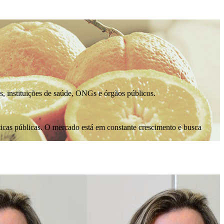
as, instituições de saúde, ONGs e órgãos públicos.
íticas públicas. O mercado está em constante crescimento e busca