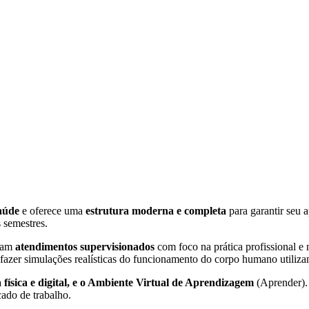
saúde
e oferece uma
estrutura moderna e completa
para garantir seu 
 semestres.
izam
atendimentos supervisionados
com foco na prática profissional e
azer simulações realísticas do funcionamento do corpo humano utilizan
a física e digital, e o Ambiente Virtual de Aprendizagem
(Aprender). 
cado de trabalho.