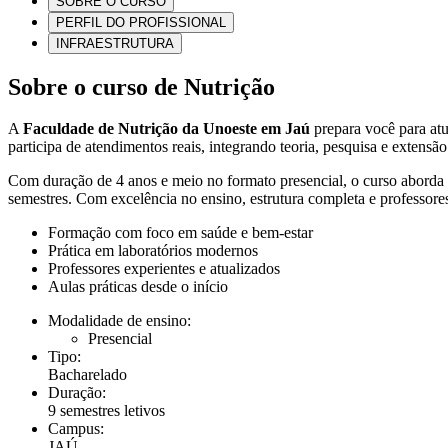
SOBRE O CURSO
PERFIL DO PROFISSIONAL
INFRAESTRUTURA
Sobre o curso de Nutrição
A
Faculdade de Nutrição da Unoeste em Jaú
prepara você para atua
participa de atendimentos reais, integrando teoria, pesquisa e extensão
Com duração de 4 anos e meio no formato presencial, o curso aborda 
semestres. Com excelência no ensino, estrutura completa e professores
Formação com foco em saúde e bem-estar
Prática em laboratórios modernos
Professores experientes e atualizados
Aulas práticas desde o início
Modalidade de ensino:
Presencial
Tipo:
Bacharelado
Duração:
9 semestres letivos
Campus:
JAÚ