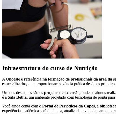
Infraestrutura do curso de Nutrição
A Unoeste é referência na formação de profissionais da área da 
especializados,
que proporcionam vivência prática desde os primeiros
Um dos destaques são os
projetos de extensão,
onde os alunos real
é a
Sala Betha,
um ambiente projetado com tecnologia de ponta para f
Você ainda conta com o
Portal de Periódicos da Capes,
a
bibliotec
experiência acadêmica será dinâmica, atualizada e voltada para o mer