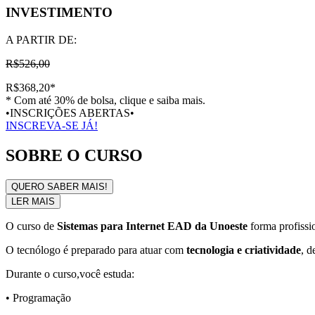
INVESTIMENTO
A PARTIR DE:
R$526,00
R$368,20
*
* Com até 30% de bolsa, clique e saiba mais.
•INSCRIÇÕES ABERTAS•
INSCREVA-SE JÁ!
SOBRE O CURSO
QUERO SABER MAIS!
LER MAIS
O curso de
Sistemas para Internet EAD da Unoeste
forma profissi
O tecnólogo é preparado para atuar com
tecnologia e criatividade
, d
Durante o curso,você estuda:
• Programação