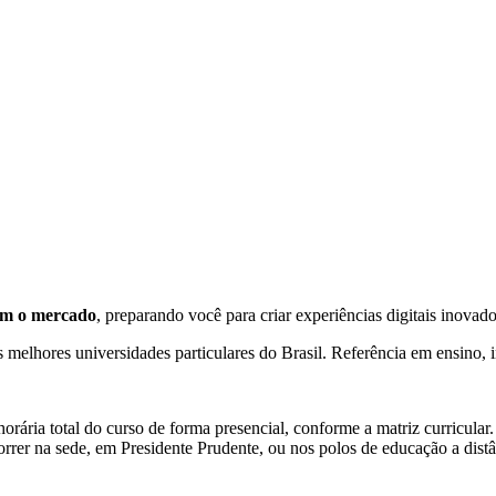
om o mercado
, preparando você para criar experiências digitais inovado
melhores universidades particulares do Brasil. Referência em ensino, 
ária total do curso de forma presencial, conforme a matriz curricular.
orrer na sede, em Presidente Prudente, ou nos polos de educação a distân