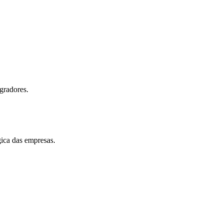
egradores.
gica das empresas.