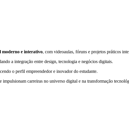
l moderno e interativo
, com videoaulas, fóruns e projetos práticos int
lando a integração entre design, tecnologia e negócios digitais.
lecendo o perfil empreendedor e inovador do estudante.
 impulsionam carreiras no universo digital e na transformação tecnoló