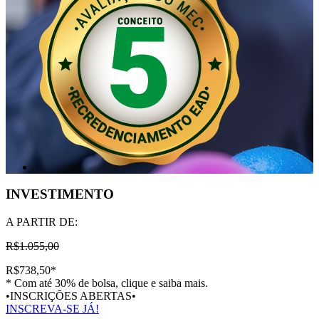
INVESTIMENTO
A PARTIR DE:
R$1.055,00
R$738,50
*
* Com até 30% de bolsa, clique e saiba mais.
•INSCRIÇÕES ABERTAS•
INSCREVA-SE JÁ!