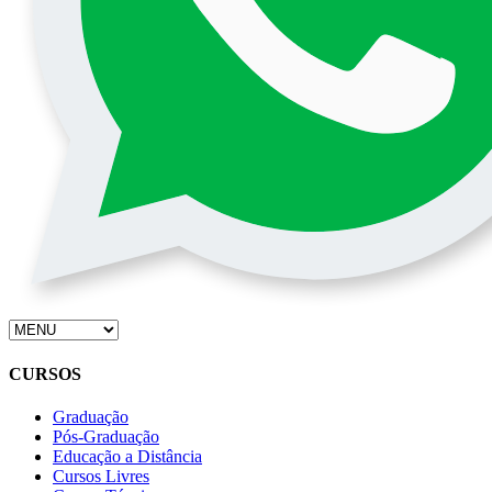
CURSOS
Graduação
Pós-Graduação
Educação a Distância
Cursos Livres