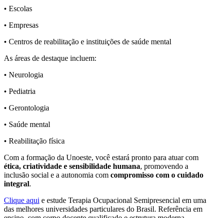
• Escolas
• Empresas
• Centros de reabilitação e instituições de saúde mental
As áreas de destaque incluem:
• Neurologia
• Pediatria
• Gerontologia
• Saúde mental
• Reabilitação física
Com a formação da Unoeste, você estará pronto para atuar com
ética, criatividade e sensibilidade humana
, promovendo a
inclusão social e a autonomia com
compromisso com o cuidado
integral
.
Clique aqui
e estude Terapia Ocupacional Semipresencial em uma
das melhores universidades particulares do Brasil. Referência em
ensino, com corpo docente qualificado e estrutura moderna.