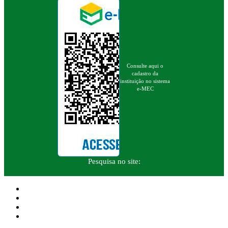
Consulte aqui o
cadastro da
instituição no sistema
e-MEC
Pesquisa no site: