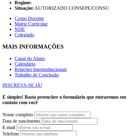
Regime:
Situação:
AUTORIZADO CONSEPE/CONSU
Corpo Docente
Matriz Curricular
NDE
Colegiado
MAIS INFORMAÇÕES
Canal do Aluno
Calendário
Relações Interinstitucionais
Trabalho de Conclusão
INSCREVA-SE JÁ!
É simples! Basta preencher o formulário que entraremos em
contato com você
Nome completo
Data de nascimento
E-mail
Telefone