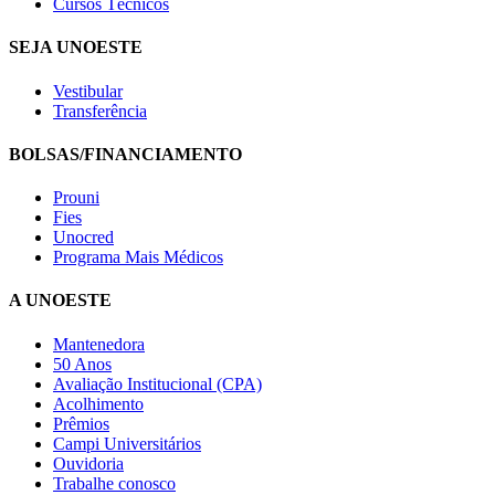
Cursos Técnicos
SEJA UNOESTE
Vestibular
Transferência
BOLSAS/FINANCIAMENTO
Prouni
Fies
Unocred
Programa Mais Médicos
A UNOESTE
Mantenedora
50 Anos
Avaliação Institucional (CPA)
Acolhimento
Prêmios
Campi Universitários
Ouvidoria
Trabalhe conosco