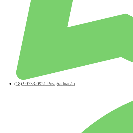
(18)
99733-0951
Pós-graduação