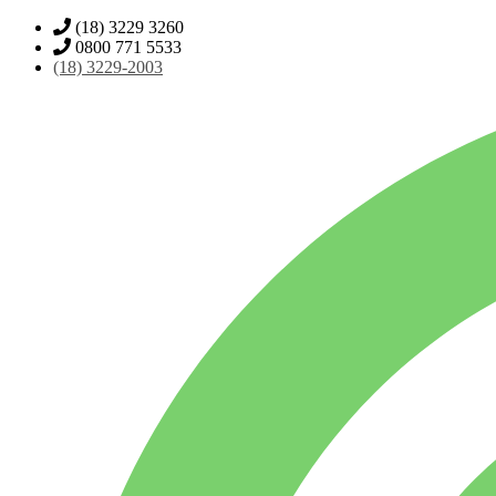
(18) 3229 3260
0800 771 5533
(18)
3229-2003