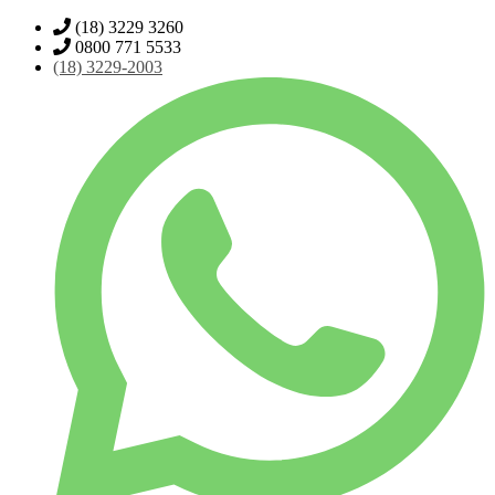
(18) 3229 3260
0800 771 5533
(18)
3229-2003