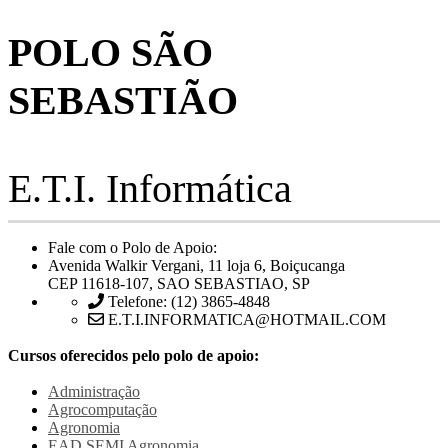
POLO SÃO
SEBASTIÃO
E.T.I. Informática
Fale com o Polo de Apoio:
Avenida Walkir Vergani, 11 loja 6, Boiçucanga
CEP 11618-107, SAO SEBASTIAO, SP
Telefone: (12) 3865-4848
E.T.I.INFORMATICA@HOTMAIL.COM
Cursos oferecidos pelo polo de apoio:
Administração
Agrocomputação
Agronomia
EAD SEMI
Agronomia