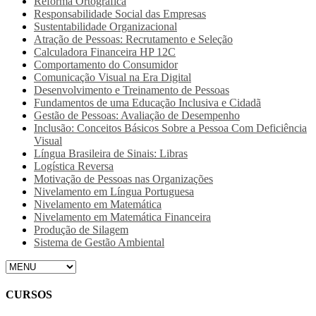
Reforma Ortográfica
Responsabilidade Social das Empresas
Sustentabilidade Organizacional
Atração de Pessoas: Recrutamento e Seleção
Calculadora Financeira HP 12C
Comportamento do Consumidor
Comunicação Visual na Era Digital
Desenvolvimento e Treinamento de Pessoas
Fundamentos de uma Educação Inclusiva e Cidadã
Gestão de Pessoas: Avaliação de Desempenho
Inclusão: Conceitos Básicos Sobre a Pessoa Com Deficiência
Visual
Língua Brasileira de Sinais: Libras
Logística Reversa
Motivação de Pessoas nas Organizações
Nivelamento em Língua Portuguesa
Nivelamento em Matemática
Nivelamento em Matemática Financeira
Produção de Silagem
Sistema de Gestão Ambiental
CURSOS