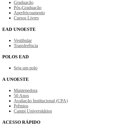
Graduação
Pós-Graduação
Aperfeiçoamento
Cursos Livres
EAD UNOESTE
Vestibular
Transferência
POLOS EAD
Seja um polo
A UNOESTE
Mantenedora
50 Anos
Avaliação Institucional (CPA)
Prêmios
Campi Universitários
ACESSO RÁPIDO