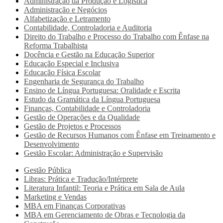
Administração da Produção e Logística
Administração e Negócios
Alfabetização e Letramento
Contabilidade, Controladoria e Auditoria
Direito do Trabalho e Processo do Trabalho com Ênfase na
Reforma Trabalhista
Docência e Gestão na Educação Superior
Educação Especial e Inclusiva
Educação Física Escolar
Engenharia de Segurança do Trabalho
Ensino de Língua Portuguesa: Oralidade e Escrita
Estudo da Gramática da Língua Portuguesa
Finanças, Contabilidade e Controladoria
Gestão de Operações e da Qualidade
Gestão de Projetos e Processos
Gestão de Recursos Humanos com Ênfase em Treinamento e
Desenvolvimento
Gestão Escolar: Administração e Supervisão
Gestão Pública
Libras: Prática e Tradução/Intérprete
Literatura Infantil: Teoria e Prática em Sala de Aula
Marketing e Vendas
MBA em Finanças Corporativas
MBA em Gerenciamento de Obras e Tecnologia da