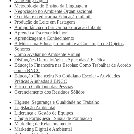
Marketing Digital
Metodologia do Ensino da Linguagem
Negociação no Ambiente Organizacional
O cuidar e o educar na Educação Infantil
Produção de Leite em Pastagem
A importância do brincar na Educação Infantil
Aprenda a Escrever Melhor
Aprendizagem e Conhecimento
A Música na Educação Infantil e a Construção de Objetos
Sonoros
Como Avaliar no Ambiente Virtual
Disfunções Dermatológicas Aplicadas à Estética
Educação Financeira nas Escolas: Como Trabalhar de Acordo
com a BNCC
Educação Financeira No Cotidiano Escolar - Atividades
Práticas Alinhadas à BNCC
Ética no Cotidiano das Pessoas
Gerenciamento dos Resíduos Sólidos
Higiene, Segurança e Qualidade no Trabalho
Legislação Ambiental
Liderança e Gestão de Equipes
Língua Portuguesa - Sinais de Pontuação
Marketing de Relacionamento
Marketing Digital e Ambiental