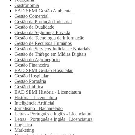
Gastronomia
EAD SEMI
Gestão Ambiental
Gestão Comercial
Gestão da Produção Industrial
Gestão da Qualidade
Gestão da Segurança Privada
Gestão da Tecnologia da Informação
Gestão de Recursos Humanos
Gestão de Serviços Judiciais e Notariais
Gestão de Tráfego em Mídias Digitais
Gestão do Agronegócio
Gestão Financeira
EAD SEMI
Gestão Hospitalar
Gestão Hospitalar
Gestão Portuária
Gestão Pública
EAD SEMI
História - Licenciatura
História - Licenciatura
Inteligência Artificial
Jornalismo - Bacharelado
Letras - Português e Inglês - Licenciatura
Letras - Português e Inglês - Licenciatura
Logística
Marketing