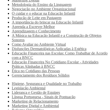
Marketing Digital
Metodologia do Ensino da Linguagem
Negociação no Ambiente Organizacional
O cuidar e o educar na Educação Infantil
Produção de Leite em Pastagem
A importância do brincar na Educação Infantil
Aprenda a Escrever Melhor
Aprendizagem e Conhecimento
A Música na Educação Infantil e a Construção de Objetos
Sonoros
Como Avaliar no Ambiente Virtual
Disfunções Dermatológicas Aplicadas à Estética
Educação Financeira nas Escolas: Como Trabalhar de Acordo
com a BNCC
Educação Financeira No Cotidiano Escolar - Atividades
Práticas Alinhadas à BNCC
Ética no Cotidiano das Pessoas
Gerenciamento dos Resíduos Sólidos
Higiene, Segurança e Qualidade no Trabalho
Legislação Ambiental
Liderança e Gestão de Equipes
Língua Portuguesa - Sinais de Pontuação
Marketing de Relacionamento
Marketing Digital e Ambiental