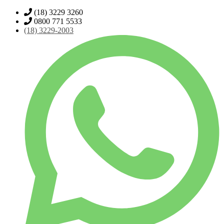
(18) 3229 3260
0800 771 5533
(18)
3229-2003