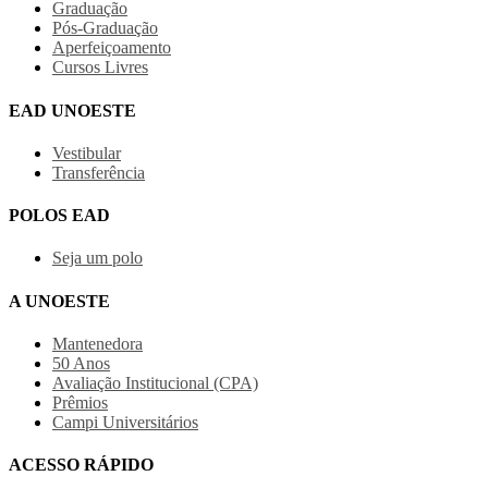
Graduação
Pós-Graduação
Aperfeiçoamento
Cursos Livres
EAD UNOESTE
Vestibular
Transferência
POLOS EAD
Seja um polo
A UNOESTE
Mantenedora
50 Anos
Avaliação Institucional (CPA)
Prêmios
Campi Universitários
ACESSO RÁPIDO