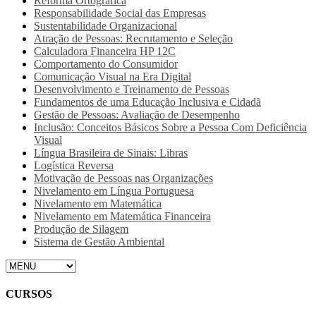
Reforma Ortográfica
Responsabilidade Social das Empresas
Sustentabilidade Organizacional
Atração de Pessoas: Recrutamento e Seleção
Calculadora Financeira HP 12C
Comportamento do Consumidor
Comunicação Visual na Era Digital
Desenvolvimento e Treinamento de Pessoas
Fundamentos de uma Educação Inclusiva e Cidadã
Gestão de Pessoas: Avaliação de Desempenho
Inclusão: Conceitos Básicos Sobre a Pessoa Com Deficiência
Visual
Língua Brasileira de Sinais: Libras
Logística Reversa
Motivação de Pessoas nas Organizações
Nivelamento em Língua Portuguesa
Nivelamento em Matemática
Nivelamento em Matemática Financeira
Produção de Silagem
Sistema de Gestão Ambiental
CURSOS