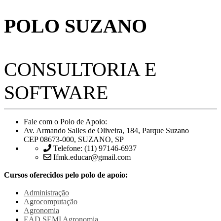
POLO SUZANO
CONSULTORIA E
SOFTWARE
Fale com o Polo de Apoio:
Av. Armando Salles de Oliveira, 184, Parque Suzano
CEP 08673-000, SUZANO, SP
Telefone: (11) 97146-6937
Ifmk.educar@gmail.com
Cursos oferecidos pelo polo de apoio:
Administração
Agrocomputação
Agronomia
EAD SEMI
Agronomia