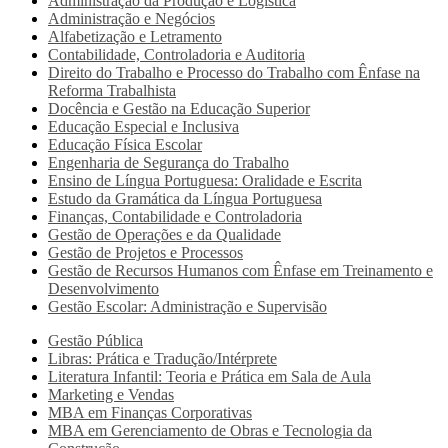
Administração da Produção e Logística
Administração e Negócios
Alfabetização e Letramento
Contabilidade, Controladoria e Auditoria
Direito do Trabalho e Processo do Trabalho com Ênfase na
Reforma Trabalhista
Docência e Gestão na Educação Superior
Educação Especial e Inclusiva
Educação Física Escolar
Engenharia de Segurança do Trabalho
Ensino de Língua Portuguesa: Oralidade e Escrita
Estudo da Gramática da Língua Portuguesa
Finanças, Contabilidade e Controladoria
Gestão de Operações e da Qualidade
Gestão de Projetos e Processos
Gestão de Recursos Humanos com Ênfase em Treinamento e
Desenvolvimento
Gestão Escolar: Administração e Supervisão
Gestão Pública
Libras: Prática e Tradução/Intérprete
Literatura Infantil: Teoria e Prática em Sala de Aula
Marketing e Vendas
MBA em Finanças Corporativas
MBA em Gerenciamento de Obras e Tecnologia da