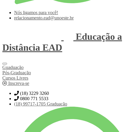
Nós ligamos para você!
relacionamento.ead@unoeste.br
Educação a
Distância
EAD
Guaduação
Pós-Graduação
Cursos Livres
Inscreva-se
(18) 3229 3260
0800 771 5533
(18)
99717-1705
Graduação