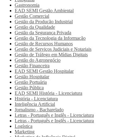
Gastronomia
EAD SEMI
Gestão Ambiental
Gestão Comercial
Gestão da Produção Industrial
Gestão da Qualidade
Gestão da Segurança Privada
Gestão da Tecnologia da Informação
Gestão de Recursos Humanos
Gestão de Serviços Judiciais e Notariais
Gestão de Tráfego em Mídias Digitais
Gestão do Agronegócio
Gestão Financeira
EAD SEMI
Gestão Hospitalar
Gestão Hospitalar
Gestão Portuária
Gestão Pública
EAD SEMI
História - Licenciatura
História - Licenciatura
Inteligência Artificial
Jornalismo - Bacharelado
Letras - Português e Inglês - Licenciatura
Letras - Português e Inglês - Licenciatura
Logística
Marketing