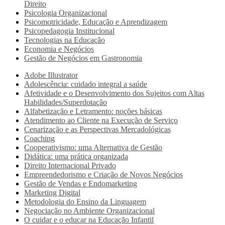
Direito
Psicologia Organizacional
Psicomotricidade, Educação e Aprendizagem
Psicopedagogia Institucional
Tecnologias na Educação
Economia e Negócios
Gestão de Negócios em Gastronomia
Adobe Illustrator
Adolescência: cuidado integral a saúde
Afetividade e o Desenvolvimento dos Sujeitos com Altas
Habilidades/Superdotação
Alfabetização e Letramento: noções básicas
Atendimento ao Cliente na Execução de Serviço
Cenarização e as Perspectivas Mercadológicas
Coaching
Cooperativismo: uma Alternativa de Gestão
Didática: uma prática organizada
Direito Internacional Privado
Empreendedorismo e Criação de Novos Negócios
Gestão de Vendas e Endomarketing
Marketing Digital
Metodologia do Ensino da Linguagem
Negociação no Ambiente Organizacional
O cuidar e o educar na Educação Infantil