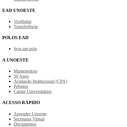
EAD UNOESTE
Vestibular
Transferência
POLOS EAD
Seja um polo
A UNOESTE
Mantenedora
50 Anos
Avaliação Institucional (CPA)
Prêmios
Campi Universitários
ACESSO RÁPIDO
Aprender Unoeste
Secretaria Virtual
Documentos