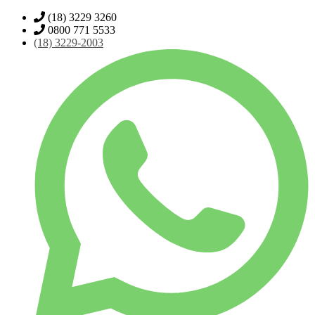
(18) 3229 3260
0800 771 5533
(18)
3229-2003