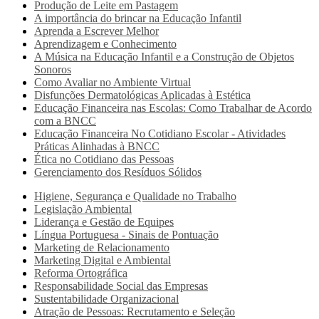
Produção de Leite em Pastagem
A importância do brincar na Educação Infantil
Aprenda a Escrever Melhor
Aprendizagem e Conhecimento
A Música na Educação Infantil e a Construção de Objetos
Sonoros
Como Avaliar no Ambiente Virtual
Disfunções Dermatológicas Aplicadas à Estética
Educação Financeira nas Escolas: Como Trabalhar de Acordo
com a BNCC
Educação Financeira No Cotidiano Escolar - Atividades
Práticas Alinhadas à BNCC
Ética no Cotidiano das Pessoas
Gerenciamento dos Resíduos Sólidos
Higiene, Segurança e Qualidade no Trabalho
Legislação Ambiental
Liderança e Gestão de Equipes
Língua Portuguesa - Sinais de Pontuação
Marketing de Relacionamento
Marketing Digital e Ambiental
Reforma Ortográfica
Responsabilidade Social das Empresas
Sustentabilidade Organizacional
Atração de Pessoas: Recrutamento e Seleção