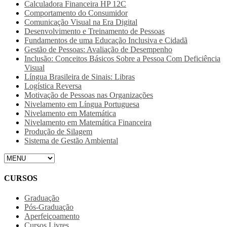
Calculadora Financeira HP 12C
Comportamento do Consumidor
Comunicação Visual na Era Digital
Desenvolvimento e Treinamento de Pessoas
Fundamentos de uma Educação Inclusiva e Cidadã
Gestão de Pessoas: Avaliação de Desempenho
Inclusão: Conceitos Básicos Sobre a Pessoa Com Deficiência
Visual
Língua Brasileira de Sinais: Libras
Logística Reversa
Motivação de Pessoas nas Organizações
Nivelamento em Língua Portuguesa
Nivelamento em Matemática
Nivelamento em Matemática Financeira
Produção de Silagem
Sistema de Gestão Ambiental
CURSOS
Graduação
Pós-Graduação
Aperfeiçoamento
Cursos Livres