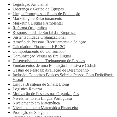
Legislação Ambiental
Liderança e Gestão de Equipes
Língua Portuguesa - Sinais de Pontuação
Marketing de Relacionamento
Marketing Digital e Ambiental
Reforma Ortográfica
Responsabilidade Social das Empresas
Sustentabilidade Organizacional
Atração de Pessoas: Recrutamento e Seleção
Calculadora Financeira HP 12C
Comportamento do Consumidor
Comunicação Visual na Era Digital
Desenvolvimento e Treinamento de Pessoas
Fundamentos de uma Educação Inclusiva e Cidadã
Gestão de Pessoas: Avaliação de Desempenho
Inclusão: Conceitos Básicos Sobre a Pessoa Com Deficiência
Visual
Língua Brasileira de Sinais: Libras
Logística Reversa
Motivação de Pessoas nas Organizações
Nivelamento em Língua Portuguesa
Nivelamento em Matemática
Nivelamento em Matemática Financeira
Produção de Silagem