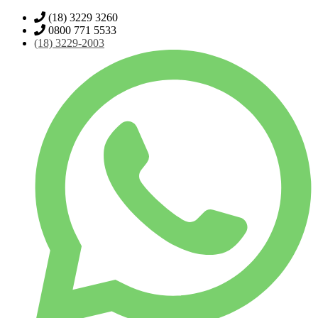
(18) 3229 3260
0800 771 5533
(18)
3229-2003