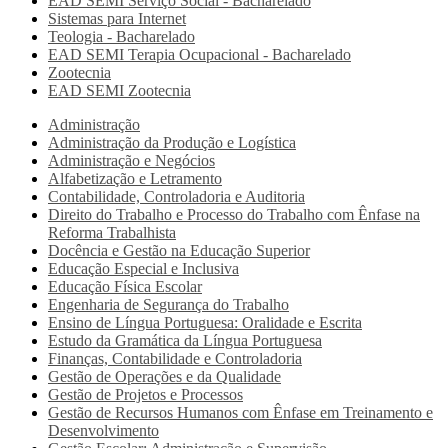
EAD SEMI
Serviço Social - Bacharelado
Sistemas para Internet
Teologia - Bacharelado
EAD SEMI
Terapia Ocupacional - Bacharelado
Zootecnia
EAD SEMI
Zootecnia
Administração
Administração da Produção e Logística
Administração e Negócios
Alfabetização e Letramento
Contabilidade, Controladoria e Auditoria
Direito do Trabalho e Processo do Trabalho com Ênfase na
Reforma Trabalhista
Docência e Gestão na Educação Superior
Educação Especial e Inclusiva
Educação Física Escolar
Engenharia de Segurança do Trabalho
Ensino de Língua Portuguesa: Oralidade e Escrita
Estudo da Gramática da Língua Portuguesa
Finanças, Contabilidade e Controladoria
Gestão de Operações e da Qualidade
Gestão de Projetos e Processos
Gestão de Recursos Humanos com Ênfase em Treinamento e
Desenvolvimento