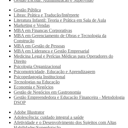
Gestão Escolar: Administração e Supervisão
Gestão Pública
Libras: Prática e Tradução/Intérprete
Literatura Infantil: Teoria e Prática em Sala de Aula
Marketing e Vendas
MBA em Finanças Corporativas
MBA em Gerenciamento de Obras e Tecnologia da
Construção
MBA em Gestão de Pessoas
MBA em Liderança e Gestão Empresarial
Medicina Legal e Perícias Médicas para Operadores do
Direito
Psicologia Organizacional
Psicomotricidade, Educação e Aprendizagem
Psicopedagogia Institucional
Tecnologias na Educação
Economia e Negócios
Gestão de Negócios em Gastronomia
Gestão Empreendedora e Educação Financeira - Metodologia
DSOP
Adobe Illustrator
Adolescência: cuidado integral a saúde
Afetividade e o Desenvolvimento dos Sujeitos com Altas
Habilidades/Superdotação