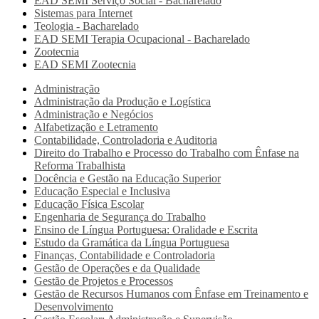
EAD SEMI
Serviço Social - Bacharelado
Sistemas para Internet
Teologia - Bacharelado
EAD SEMI
Terapia Ocupacional - Bacharelado
Zootecnia
EAD SEMI
Zootecnia
Administração
Administração da Produção e Logística
Administração e Negócios
Alfabetização e Letramento
Contabilidade, Controladoria e Auditoria
Direito do Trabalho e Processo do Trabalho com Ênfase na
Reforma Trabalhista
Docência e Gestão na Educação Superior
Educação Especial e Inclusiva
Educação Física Escolar
Engenharia de Segurança do Trabalho
Ensino de Língua Portuguesa: Oralidade e Escrita
Estudo da Gramática da Língua Portuguesa
Finanças, Contabilidade e Controladoria
Gestão de Operações e da Qualidade
Gestão de Projetos e Processos
Gestão de Recursos Humanos com Ênfase em Treinamento e
Desenvolvimento