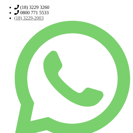
(18) 3229 3260
0800 771 5533
(18)
3229-2003