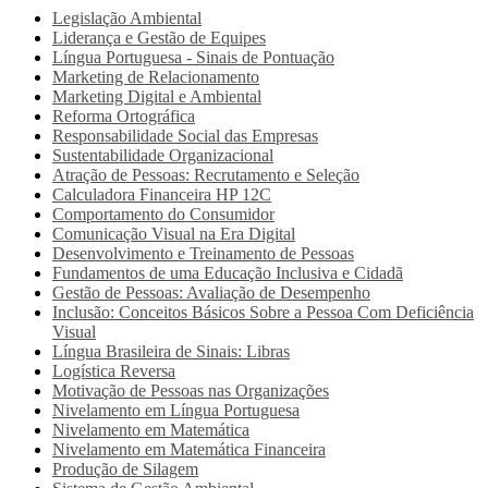
Legislação Ambiental
Liderança e Gestão de Equipes
Língua Portuguesa - Sinais de Pontuação
Marketing de Relacionamento
Marketing Digital e Ambiental
Reforma Ortográfica
Responsabilidade Social das Empresas
Sustentabilidade Organizacional
Atração de Pessoas: Recrutamento e Seleção
Calculadora Financeira HP 12C
Comportamento do Consumidor
Comunicação Visual na Era Digital
Desenvolvimento e Treinamento de Pessoas
Fundamentos de uma Educação Inclusiva e Cidadã
Gestão de Pessoas: Avaliação de Desempenho
Inclusão: Conceitos Básicos Sobre a Pessoa Com Deficiência
Visual
Língua Brasileira de Sinais: Libras
Logística Reversa
Motivação de Pessoas nas Organizações
Nivelamento em Língua Portuguesa
Nivelamento em Matemática
Nivelamento em Matemática Financeira
Produção de Silagem