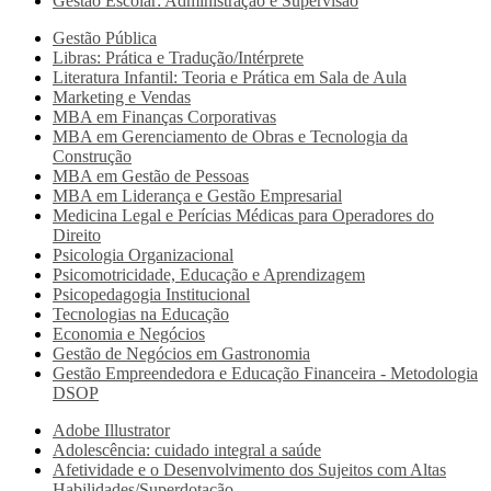
Gestão Escolar: Administração e Supervisão
Gestão Pública
Libras: Prática e Tradução/Intérprete
Literatura Infantil: Teoria e Prática em Sala de Aula
Marketing e Vendas
MBA em Finanças Corporativas
MBA em Gerenciamento de Obras e Tecnologia da
Construção
MBA em Gestão de Pessoas
MBA em Liderança e Gestão Empresarial
Medicina Legal e Perícias Médicas para Operadores do
Direito
Psicologia Organizacional
Psicomotricidade, Educação e Aprendizagem
Psicopedagogia Institucional
Tecnologias na Educação
Economia e Negócios
Gestão de Negócios em Gastronomia
Gestão Empreendedora e Educação Financeira - Metodologia
DSOP
Adobe Illustrator
Adolescência: cuidado integral a saúde
Afetividade e o Desenvolvimento dos Sujeitos com Altas
Habilidades/Superdotação