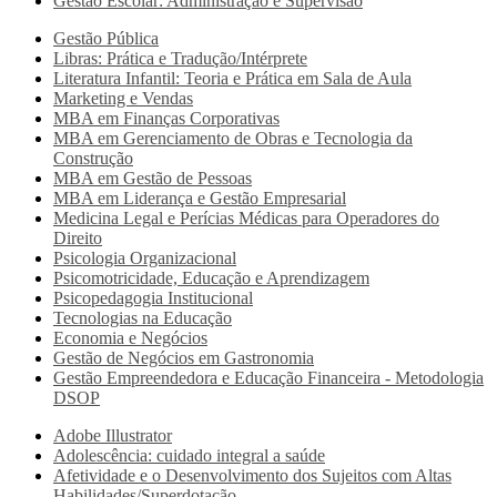
Gestão Escolar: Administração e Supervisão
Gestão Pública
Libras: Prática e Tradução/Intérprete
Literatura Infantil: Teoria e Prática em Sala de Aula
Marketing e Vendas
MBA em Finanças Corporativas
MBA em Gerenciamento de Obras e Tecnologia da
Construção
MBA em Gestão de Pessoas
MBA em Liderança e Gestão Empresarial
Medicina Legal e Perícias Médicas para Operadores do
Direito
Psicologia Organizacional
Psicomotricidade, Educação e Aprendizagem
Psicopedagogia Institucional
Tecnologias na Educação
Economia e Negócios
Gestão de Negócios em Gastronomia
Gestão Empreendedora e Educação Financeira - Metodologia
DSOP
Adobe Illustrator
Adolescência: cuidado integral a saúde
Afetividade e o Desenvolvimento dos Sujeitos com Altas
Habilidades/Superdotação