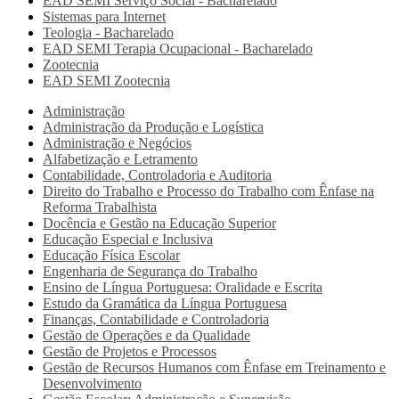
EAD SEMI
Serviço Social - Bacharelado
Sistemas para Internet
Teologia - Bacharelado
EAD SEMI
Terapia Ocupacional - Bacharelado
Zootecnia
EAD SEMI
Zootecnia
Administração
Administração da Produção e Logística
Administração e Negócios
Alfabetização e Letramento
Contabilidade, Controladoria e Auditoria
Direito do Trabalho e Processo do Trabalho com Ênfase na
Reforma Trabalhista
Docência e Gestão na Educação Superior
Educação Especial e Inclusiva
Educação Física Escolar
Engenharia de Segurança do Trabalho
Ensino de Língua Portuguesa: Oralidade e Escrita
Estudo da Gramática da Língua Portuguesa
Finanças, Contabilidade e Controladoria
Gestão de Operações e da Qualidade
Gestão de Projetos e Processos
Gestão de Recursos Humanos com Ênfase em Treinamento e
Desenvolvimento