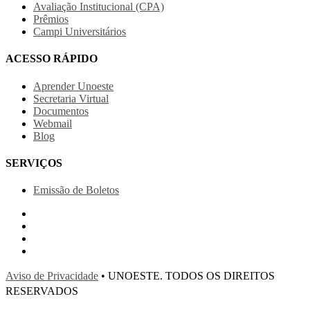
Avaliação Institucional (CPA)
Prêmios
Campi Universitários
ACESSO RÁPIDO
Aprender Unoeste
Secretaria Virtual
Documentos
Webmail
Blog
SERVIÇOS
Emissão de Boletos
Aviso de Privacidade
• UNOESTE. TODOS OS DIREITOS
RESERVADOS