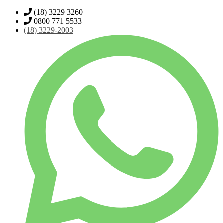
(18) 3229 3260
0800 771 5533
(18)
3229-2003