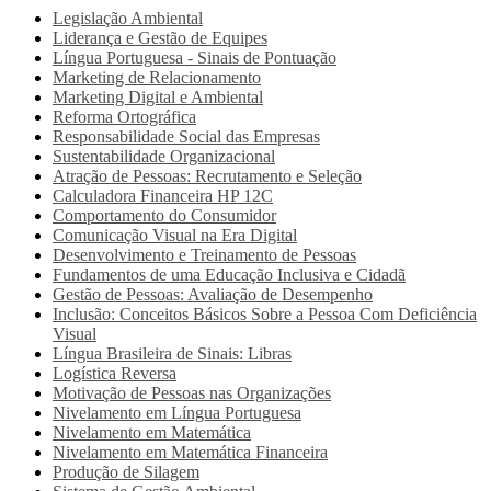
Legislação Ambiental
Liderança e Gestão de Equipes
Língua Portuguesa - Sinais de Pontuação
Marketing de Relacionamento
Marketing Digital e Ambiental
Reforma Ortográfica
Responsabilidade Social das Empresas
Sustentabilidade Organizacional
Atração de Pessoas: Recrutamento e Seleção
Calculadora Financeira HP 12C
Comportamento do Consumidor
Comunicação Visual na Era Digital
Desenvolvimento e Treinamento de Pessoas
Fundamentos de uma Educação Inclusiva e Cidadã
Gestão de Pessoas: Avaliação de Desempenho
Inclusão: Conceitos Básicos Sobre a Pessoa Com Deficiência
Visual
Língua Brasileira de Sinais: Libras
Logística Reversa
Motivação de Pessoas nas Organizações
Nivelamento em Língua Portuguesa
Nivelamento em Matemática
Nivelamento em Matemática Financeira
Produção de Silagem