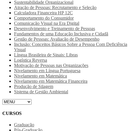
Sustentabilidade Organizacional
Atração de Pessoas: Recrutamento e Seleção
Calculadora Financeira HP 12C
Comportamento do Consumidor
Comunicação Visual na Era Digital
Desenvolvimento e Treinamento de Pessoas
Fundamentos de uma Educação Inclusiva e Cidadã
Gestão de Pessoas: Avaliação de Desempenho
Inclusão: Conceitos Básicos Sobre a Pessoa Com Deficiência
Visual
Língua Brasileira de Sinais: Libras
Logística Reversa
Motivação de Pessoas nas Organizações
Nivelamento em Língua Portuguesa
Nivelamento em Matemática
Nivelamento em Matemática Financeira
Produção de Silagem
Sistema de Gestão Ambiental
CURSOS
Graduação
Pós-Graduação