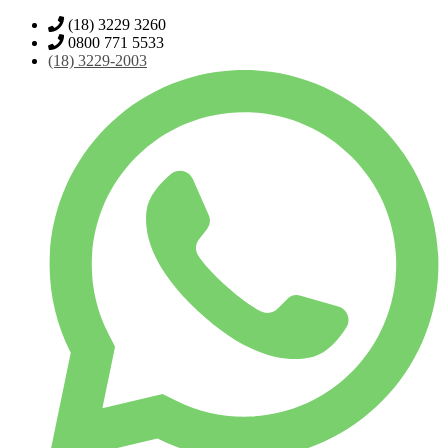
(18) 3229 3260
0800 771 5533
(18)
3229-2003