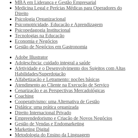
MBA em Liderança e Gestão Empresarial
Medicina Legal e Perícias Médicas para Operadores do
Direito
Psicologia Organizacional
Psicomotricidade, Educação e Aprendizagem
Psicopedagogia Institucional
Tecnologias na Educação
Economia e Negócios
Gestão de Negócios em Gastronomia
Adobe Illustrator
Adolescência: cuidado integral a saúde
Afetividade e o Desenvolvimento dos Sujeitos com Altas
Habilidades/Superdotação
Alfabetização e Letramento: noções básicas
Atendimento ao Cliente na Execução de Serviço
Cenarização e as Perspectivas Mercadológicas
Coaching
Cooperativismo: uma Alternativa de Gestão
Didática: uma prática organizada
Direito Internacional Privado
Empreendedorismo e Criação de Novos Negócios
Gestão de Vendas e Endomarketing
Marketing Digital
Metodologia do Ensino da Linguagem