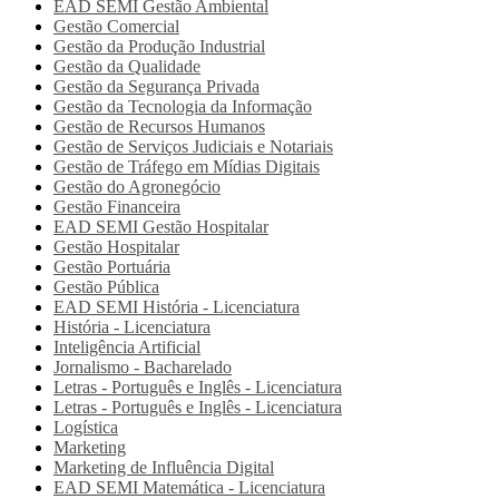
EAD SEMI
Gestão Ambiental
Gestão Comercial
Gestão da Produção Industrial
Gestão da Qualidade
Gestão da Segurança Privada
Gestão da Tecnologia da Informação
Gestão de Recursos Humanos
Gestão de Serviços Judiciais e Notariais
Gestão de Tráfego em Mídias Digitais
Gestão do Agronegócio
Gestão Financeira
EAD SEMI
Gestão Hospitalar
Gestão Hospitalar
Gestão Portuária
Gestão Pública
EAD SEMI
História - Licenciatura
História - Licenciatura
Inteligência Artificial
Jornalismo - Bacharelado
Letras - Português e Inglês - Licenciatura
Letras - Português e Inglês - Licenciatura
Logística
Marketing
Marketing de Influência Digital
EAD SEMI
Matemática - Licenciatura