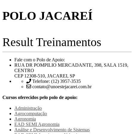
POLO JACAREÍ
Result Treinamentos
Fale com o Polo de Apoio:
RUA DR POMPILIO MERCADANTE, 398, SALA 1519,
CENTRO
CEP 12308-510, JACAREI, SP
Telefone: (12) 3957-3535
contato@unoestejacarei.com.br
Cursos oferecidos pelo polo de apoio:
Administração
Agrocomputação
Agronomia
EAD SEMI
Agronomia
Análise e Desenvolvimento de Sistemas