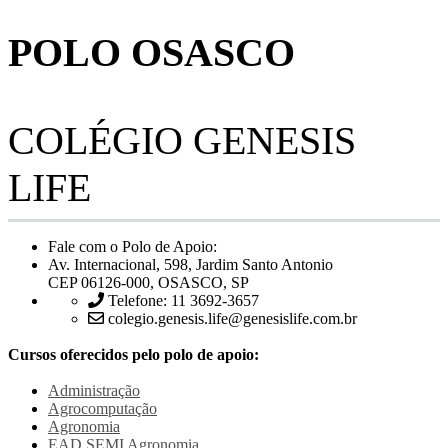
POLO OSASCO
COLÉGIO GENESIS
LIFE
Fale com o Polo de Apoio:
Av. Internacional, 598, Jardim Santo Antonio
CEP 06126-000, OSASCO, SP
Telefone: 11 3692-3657
colegio.genesis.life@genesislife.com.br
Cursos oferecidos pelo polo de apoio:
Administração
Agrocomputação
Agronomia
EAD SEMI
Agronomia