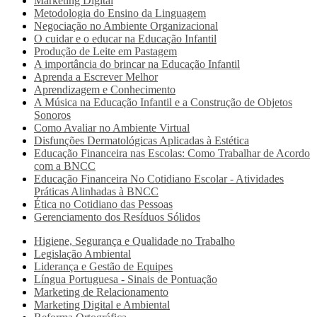
Marketing Digital
Metodologia do Ensino da Linguagem
Negociação no Ambiente Organizacional
O cuidar e o educar na Educação Infantil
Produção de Leite em Pastagem
A importância do brincar na Educação Infantil
Aprenda a Escrever Melhor
Aprendizagem e Conhecimento
A Música na Educação Infantil e a Construção de Objetos
Sonoros
Como Avaliar no Ambiente Virtual
Disfunções Dermatológicas Aplicadas à Estética
Educação Financeira nas Escolas: Como Trabalhar de Acordo
com a BNCC
Educação Financeira No Cotidiano Escolar - Atividades
Práticas Alinhadas à BNCC
Ética no Cotidiano das Pessoas
Gerenciamento dos Resíduos Sólidos
Higiene, Segurança e Qualidade no Trabalho
Legislação Ambiental
Liderança e Gestão de Equipes
Língua Portuguesa - Sinais de Pontuação
Marketing de Relacionamento
Marketing Digital e Ambiental