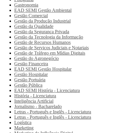
Gastronomia
EAD SEMI
Gestão Ambiental
Gestão Comercial
Gestão da Produção Industrial
Gestão da Qualidade
Gestão da Segurança Privada
Gestão da Tecnologia da Informação
Gestão de Recursos Humanos
Gestão de Serviços Judiciais e Notariais
Gestão de Tráfego em Mídias Digitais
Gestão do Agronegócio
Gestão Financeira
EAD SEMI
Gestão Hospitalar
Gestão Hospitalar
Gestão Portuária
Gestão Pública
EAD SEMI
História - Licenciatura
História - Licenciatura
Inteligência Artificial
Jornalismo - Bacharelado
Letras - Português e Inglês - Licenciatura
Letras - Português e Inglês - Licenciatura
Logística
Marketing