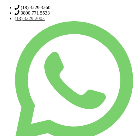
(18) 3229 3260
0800 771 5533
(18)
3229-2003