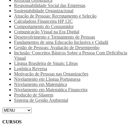
Reforma Ortográfica
Responsabilidade Social das Empresas
Sustentabilidade Organizacional
Atração de Pessoas: Recrutamento e Seleção
Calculadora Financeira HP 12C
Comportamento do Consumidor
Comunicação Visual na Era Digital
Desenvolvimento e Treinamento de Pessoas
Fundamentos de uma Educação Inclusiva e Cidadã
Gestão de Pessoas: Avaliação de Desempenho
Inclusão: Conceitos Básicos Sobre a Pessoa Com Deficiência
Visual
Língua Brasileira de Sinais: Libras
Logística Reversa
Motivação de Pessoas nas Organizações
Nivelamento em Língua Portuguesa
Nivelamento em Matemática
Nivelamento em Matemática Financeira
Produção de Silagem
Sistema de Gestão Ambiental
CURSOS