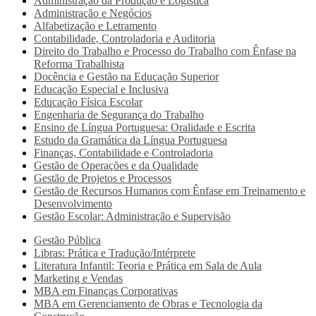
Administração da Produção e Logística
Administração e Negócios
Alfabetização e Letramento
Contabilidade, Controladoria e Auditoria
Direito do Trabalho e Processo do Trabalho com Ênfase na
Reforma Trabalhista
Docência e Gestão na Educação Superior
Educação Especial e Inclusiva
Educação Física Escolar
Engenharia de Segurança do Trabalho
Ensino de Língua Portuguesa: Oralidade e Escrita
Estudo da Gramática da Língua Portuguesa
Finanças, Contabilidade e Controladoria
Gestão de Operações e da Qualidade
Gestão de Projetos e Processos
Gestão de Recursos Humanos com Ênfase em Treinamento e
Desenvolvimento
Gestão Escolar: Administração e Supervisão
Gestão Pública
Libras: Prática e Tradução/Intérprete
Literatura Infantil: Teoria e Prática em Sala de Aula
Marketing e Vendas
MBA em Finanças Corporativas
MBA em Gerenciamento de Obras e Tecnologia da