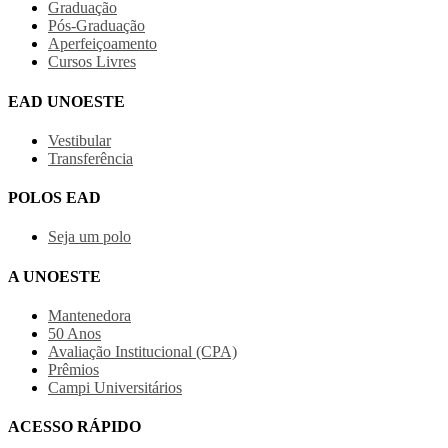
Graduação
Pós-Graduação
Aperfeiçoamento
Cursos Livres
EAD UNOESTE
Vestibular
Transferência
POLOS EAD
Seja um polo
A UNOESTE
Mantenedora
50 Anos
Avaliação Institucional (CPA)
Prêmios
Campi Universitários
ACESSO RÁPIDO