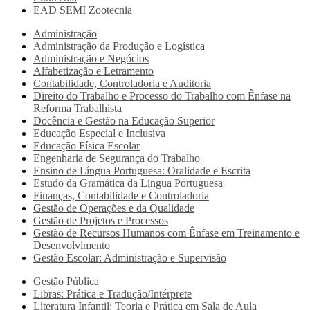
EAD SEMI
Zootecnia
Administração
Administração da Produção e Logística
Administração e Negócios
Alfabetização e Letramento
Contabilidade, Controladoria e Auditoria
Direito do Trabalho e Processo do Trabalho com Ênfase na
Reforma Trabalhista
Docência e Gestão na Educação Superior
Educação Especial e Inclusiva
Educação Física Escolar
Engenharia de Segurança do Trabalho
Ensino de Língua Portuguesa: Oralidade e Escrita
Estudo da Gramática da Língua Portuguesa
Finanças, Contabilidade e Controladoria
Gestão de Operações e da Qualidade
Gestão de Projetos e Processos
Gestão de Recursos Humanos com Ênfase em Treinamento e
Desenvolvimento
Gestão Escolar: Administração e Supervisão
Gestão Pública
Libras: Prática e Tradução/Intérprete
Literatura Infantil: Teoria e Prática em Sala de Aula