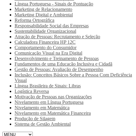
Língua Portuguesa - Sinais de Pontuação
Marketing de Relacionamento
Marketing Digital e Ambiental
Reforma Ortográfica
Responsabilidade Social das Empresas
Sustentabilidade Organizacional
Atração de Pessoas: Recrutamento e Seleção
Calculadora Financeira HP 12C
Comportamento do Consumidor
Comunicação Visual na Era Digital
Desenvolvimento e Treinamento de Pessoas
Fundamentos de uma Educação Inclusiva e Cidadã
Gestão de Pessoas: Avaliação de Desempenho
Inclusão: Conceitos Básicos Sobre a Pessoa Com Deficiência
Visual
Língua Brasileira de Sinais: Libras
Logística Reversa
Motivação de Pessoas nas Organizações
Nivelamento em Língua Portuguesa
Nivelamento em Matemática
Nivelamento em Matemática Financeira
Produção de Silagem
Sistema de Gestão Ambiental