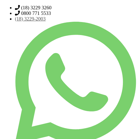
(18) 3229 3260
0800 771 5533
(18)
3229-2003