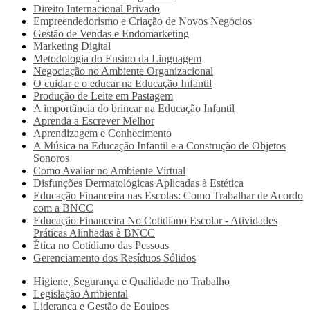
Direito Internacional Privado
Empreendedorismo e Criação de Novos Negócios
Gestão de Vendas e Endomarketing
Marketing Digital
Metodologia do Ensino da Linguagem
Negociação no Ambiente Organizacional
O cuidar e o educar na Educação Infantil
Produção de Leite em Pastagem
A importância do brincar na Educação Infantil
Aprenda a Escrever Melhor
Aprendizagem e Conhecimento
A Música na Educação Infantil e a Construção de Objetos
Sonoros
Como Avaliar no Ambiente Virtual
Disfunções Dermatológicas Aplicadas à Estética
Educação Financeira nas Escolas: Como Trabalhar de Acordo
com a BNCC
Educação Financeira No Cotidiano Escolar - Atividades
Práticas Alinhadas à BNCC
Ética no Cotidiano das Pessoas
Gerenciamento dos Resíduos Sólidos
Higiene, Segurança e Qualidade no Trabalho
Legislação Ambiental
Liderança e Gestão de Equipes