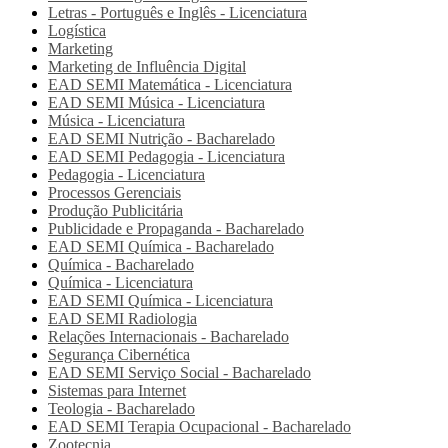
Letras - Português e Inglês - Licenciatura
Logística
Marketing
Marketing de Influência Digital
EAD SEMI
Matemática - Licenciatura
EAD SEMI
Música - Licenciatura
Música - Licenciatura
EAD SEMI
Nutrição - Bacharelado
EAD SEMI
Pedagogia - Licenciatura
Pedagogia - Licenciatura
Processos Gerenciais
Produção Publicitária
Publicidade e Propaganda - Bacharelado
EAD SEMI
Química - Bacharelado
Química - Bacharelado
Química - Licenciatura
EAD SEMI
Química - Licenciatura
EAD SEMI
Radiologia
Relações Internacionais - Bacharelado
Segurança Cibernética
EAD SEMI
Serviço Social - Bacharelado
Sistemas para Internet
Teologia - Bacharelado
EAD SEMI
Terapia Ocupacional - Bacharelado
Zootecnia