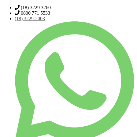
(18) 3229 3260
0800 771 5533
(18)
3229-2003