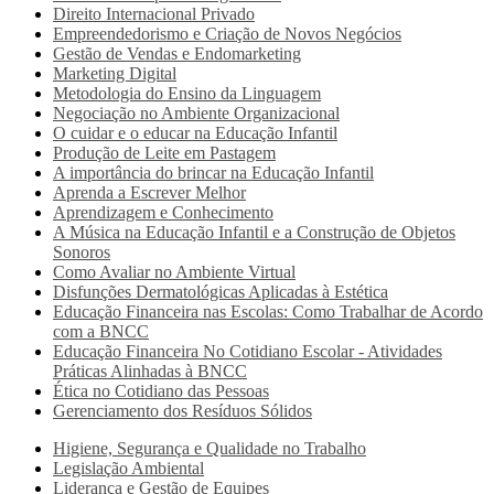
Direito Internacional Privado
Empreendedorismo e Criação de Novos Negócios
Gestão de Vendas e Endomarketing
Marketing Digital
Metodologia do Ensino da Linguagem
Negociação no Ambiente Organizacional
O cuidar e o educar na Educação Infantil
Produção de Leite em Pastagem
A importância do brincar na Educação Infantil
Aprenda a Escrever Melhor
Aprendizagem e Conhecimento
A Música na Educação Infantil e a Construção de Objetos
Sonoros
Como Avaliar no Ambiente Virtual
Disfunções Dermatológicas Aplicadas à Estética
Educação Financeira nas Escolas: Como Trabalhar de Acordo
com a BNCC
Educação Financeira No Cotidiano Escolar - Atividades
Práticas Alinhadas à BNCC
Ética no Cotidiano das Pessoas
Gerenciamento dos Resíduos Sólidos
Higiene, Segurança e Qualidade no Trabalho
Legislação Ambiental
Liderança e Gestão de Equipes