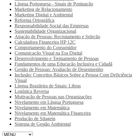
Língua Portuguesa - Sinais de Pontuação
Marketing de Relacionamento
Marketing Digital e Ambiental
Reforma Ortográfica
Responsabilidade Social das Empresas
Sustentabilidade Organizacional
Atração de Pessoas: Recrutamento e Seleção
Calculadora Financeira HP 12C
Comportamento do Consumidor
Comunicação Visual na Era Digital
Desenvolvimento e Treinamento de Pessoas
Fundamentos de uma Educação Inclusiva e Cidadã
Gestão de Pessoas: Avaliação de Desempenho
Inclusão: Conceitos Básicos Sobre a Pessoa Com Deficiência
Visual
Língua Brasileira de Sinais: Libras
Logística Reversa
Motivação de Pessoas nas Organizações
Nivelamento em Língua Portuguesa
Nivelamento em Matemática
Nivelamento em Matemática Financeira
Produção de Silagem
Sistema de Gestão Ambiental