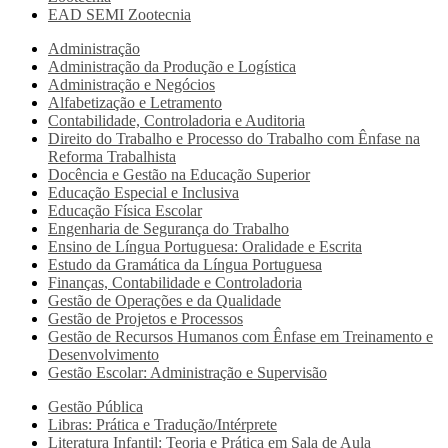
EAD SEMI
Zootecnia
Administração
Administração da Produção e Logística
Administração e Negócios
Alfabetização e Letramento
Contabilidade, Controladoria e Auditoria
Direito do Trabalho e Processo do Trabalho com Ênfase na
Reforma Trabalhista
Docência e Gestão na Educação Superior
Educação Especial e Inclusiva
Educação Física Escolar
Engenharia de Segurança do Trabalho
Ensino de Língua Portuguesa: Oralidade e Escrita
Estudo da Gramática da Língua Portuguesa
Finanças, Contabilidade e Controladoria
Gestão de Operações e da Qualidade
Gestão de Projetos e Processos
Gestão de Recursos Humanos com Ênfase em Treinamento e
Desenvolvimento
Gestão Escolar: Administração e Supervisão
Gestão Pública
Libras: Prática e Tradução/Intérprete
Literatura Infantil: Teoria e Prática em Sala de Aula