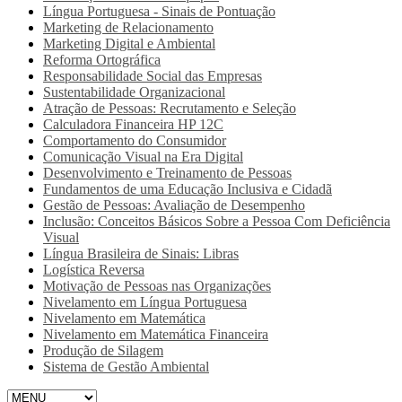
Língua Portuguesa - Sinais de Pontuação
Marketing de Relacionamento
Marketing Digital e Ambiental
Reforma Ortográfica
Responsabilidade Social das Empresas
Sustentabilidade Organizacional
Atração de Pessoas: Recrutamento e Seleção
Calculadora Financeira HP 12C
Comportamento do Consumidor
Comunicação Visual na Era Digital
Desenvolvimento e Treinamento de Pessoas
Fundamentos de uma Educação Inclusiva e Cidadã
Gestão de Pessoas: Avaliação de Desempenho
Inclusão: Conceitos Básicos Sobre a Pessoa Com Deficiência
Visual
Língua Brasileira de Sinais: Libras
Logística Reversa
Motivação de Pessoas nas Organizações
Nivelamento em Língua Portuguesa
Nivelamento em Matemática
Nivelamento em Matemática Financeira
Produção de Silagem
Sistema de Gestão Ambiental