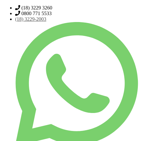
(18) 3229 3260
0800 771 5533
(18)
3229-2003