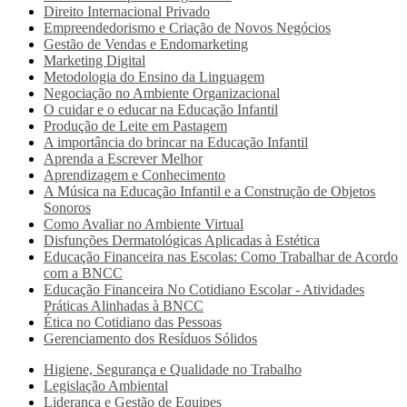
Direito Internacional Privado
Empreendedorismo e Criação de Novos Negócios
Gestão de Vendas e Endomarketing
Marketing Digital
Metodologia do Ensino da Linguagem
Negociação no Ambiente Organizacional
O cuidar e o educar na Educação Infantil
Produção de Leite em Pastagem
A importância do brincar na Educação Infantil
Aprenda a Escrever Melhor
Aprendizagem e Conhecimento
A Música na Educação Infantil e a Construção de Objetos
Sonoros
Como Avaliar no Ambiente Virtual
Disfunções Dermatológicas Aplicadas à Estética
Educação Financeira nas Escolas: Como Trabalhar de Acordo
com a BNCC
Educação Financeira No Cotidiano Escolar - Atividades
Práticas Alinhadas à BNCC
Ética no Cotidiano das Pessoas
Gerenciamento dos Resíduos Sólidos
Higiene, Segurança e Qualidade no Trabalho
Legislação Ambiental
Liderança e Gestão de Equipes