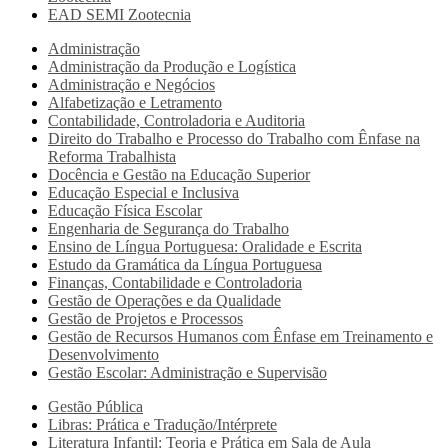
EAD SEMI
Zootecnia
Administração
Administração da Produção e Logística
Administração e Negócios
Alfabetização e Letramento
Contabilidade, Controladoria e Auditoria
Direito do Trabalho e Processo do Trabalho com Ênfase na
Reforma Trabalhista
Docência e Gestão na Educação Superior
Educação Especial e Inclusiva
Educação Física Escolar
Engenharia de Segurança do Trabalho
Ensino de Língua Portuguesa: Oralidade e Escrita
Estudo da Gramática da Língua Portuguesa
Finanças, Contabilidade e Controladoria
Gestão de Operações e da Qualidade
Gestão de Projetos e Processos
Gestão de Recursos Humanos com Ênfase em Treinamento e
Desenvolvimento
Gestão Escolar: Administração e Supervisão
Gestão Pública
Libras: Prática e Tradução/Intérprete
Literatura Infantil: Teoria e Prática em Sala de Aula