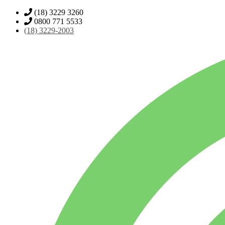
(18) 3229 3260
0800 771 5533
(18)
3229-2003