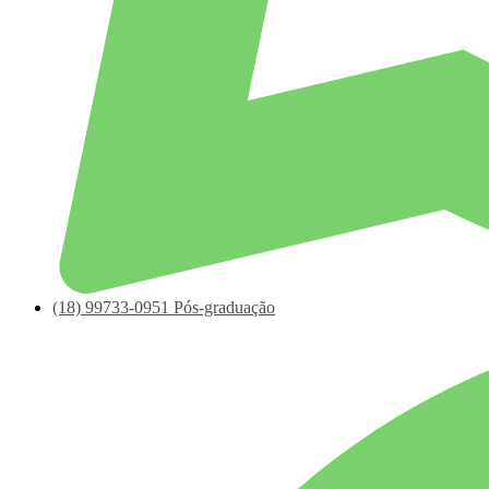
(18)
99733-0951
Pós-graduação