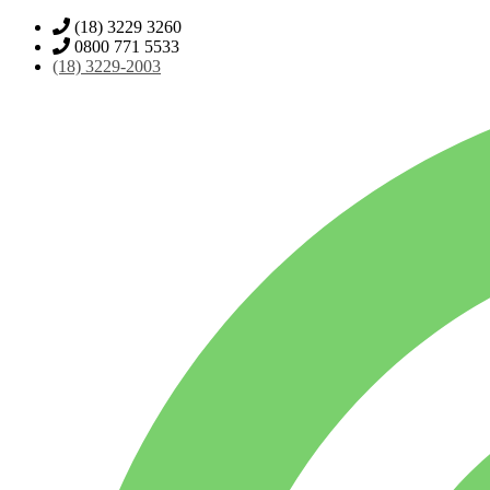
(18) 3229 3260
0800 771 5533
(18)
3229-2003