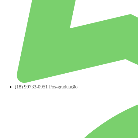
(18)
99733-0951
Pós-graduação