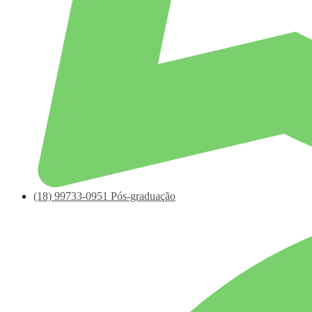
(18)
99733-0951
Pós-graduação