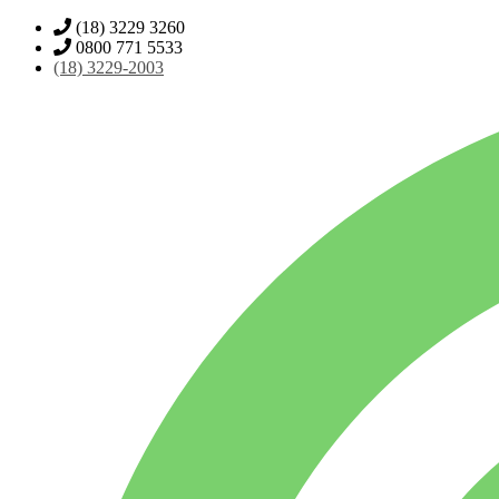
(18) 3229 3260
0800 771 5533
(18)
3229-2003