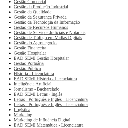
Gestão Comercial
Gestão da Produção Industrial
Gestão da Qualidade
Gestão da Segurança Privada
Gestão da Tecnologia da Informação
Gestão de Recursos Humanos
Gestão de Serviços Judiciais e Notariais
Gestão de Tráfego em Mídias Digitais
Gestão do Agronegócio
Gestão Financeira
Gestão Hospitalar
EAD SEMI
Gestão Hospitalar
Gestão Portuária
Gestão Pública
História - Licenciatura
EAD SEMI
História - Licenciatura
Inteligência Artificial
Jornalismo - Bacharelado
EAD SEMI
Letras - Inglês
Letras - Português e Inglês - Licenciatura
Letras - Português e Inglês - Licenciatura
Logística
Marketing
Marketing de Influência Digital
EAD SEMI
Matemática - Licenciatura