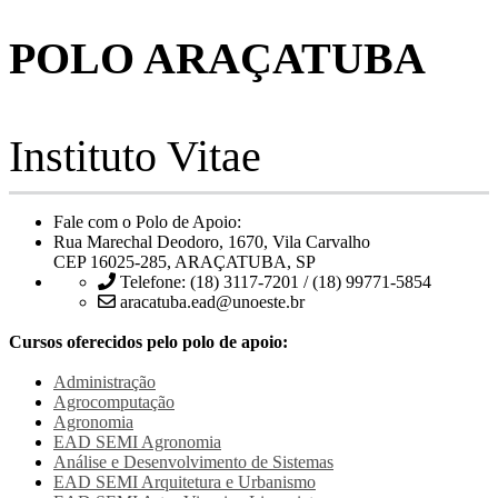
POLO ARAÇATUBA
Instituto Vitae
Fale com o Polo de Apoio:
Rua Marechal Deodoro, 1670, Vila Carvalho
CEP 16025-285, ARAÇATUBA, SP
Telefone: (18) 3117-7201 / (18) 99771-5854
aracatuba.ead@unoeste.br
Cursos oferecidos pelo polo de apoio:
Administração
Agrocomputação
Agronomia
EAD SEMI
Agronomia
Análise e Desenvolvimento de Sistemas
EAD SEMI
Arquitetura e Urbanismo