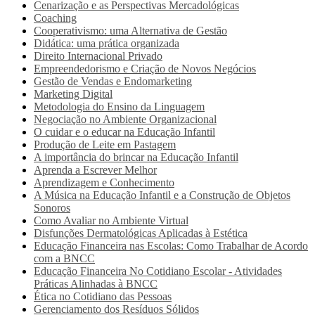
Cenarização e as Perspectivas Mercadológicas
Coaching
Cooperativismo: uma Alternativa de Gestão
Didática: uma prática organizada
Direito Internacional Privado
Empreendedorismo e Criação de Novos Negócios
Gestão de Vendas e Endomarketing
Marketing Digital
Metodologia do Ensino da Linguagem
Negociação no Ambiente Organizacional
O cuidar e o educar na Educação Infantil
Produção de Leite em Pastagem
A importância do brincar na Educação Infantil
Aprenda a Escrever Melhor
Aprendizagem e Conhecimento
A Música na Educação Infantil e a Construção de Objetos
Sonoros
Como Avaliar no Ambiente Virtual
Disfunções Dermatológicas Aplicadas à Estética
Educação Financeira nas Escolas: Como Trabalhar de Acordo
com a BNCC
Educação Financeira No Cotidiano Escolar - Atividades
Práticas Alinhadas à BNCC
Ética no Cotidiano das Pessoas
Gerenciamento dos Resíduos Sólidos