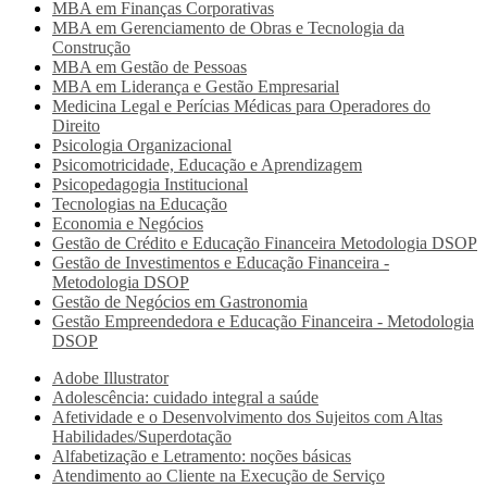
MBA em Finanças Corporativas
MBA em Gerenciamento de Obras e Tecnologia da
Construção
MBA em Gestão de Pessoas
MBA em Liderança e Gestão Empresarial
Medicina Legal e Perícias Médicas para Operadores do
Direito
Psicologia Organizacional
Psicomotricidade, Educação e Aprendizagem
Psicopedagogia Institucional
Tecnologias na Educação
Economia e Negócios
Gestão de Crédito e Educação Financeira Metodologia DSOP
Gestão de Investimentos e Educação Financeira -
Metodologia DSOP
Gestão de Negócios em Gastronomia
Gestão Empreendedora e Educação Financeira - Metodologia
DSOP
Adobe Illustrator
Adolescência: cuidado integral a saúde
Afetividade e o Desenvolvimento dos Sujeitos com Altas
Habilidades/Superdotação
Alfabetização e Letramento: noções básicas
Atendimento ao Cliente na Execução de Serviço