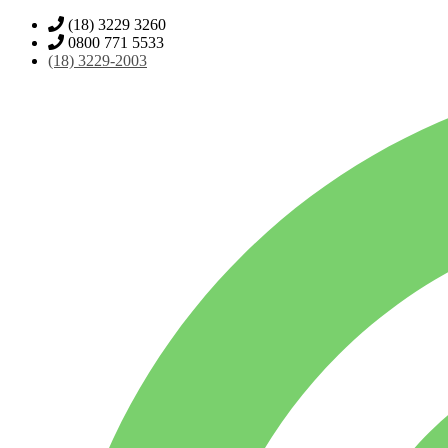
(18) 3229 3260
0800 771 5533
(18)
3229-2003