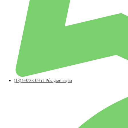
(18)
99733-0951
Pós-graduação