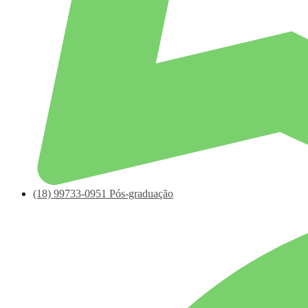
(18)
99733-0951
Pós-graduação