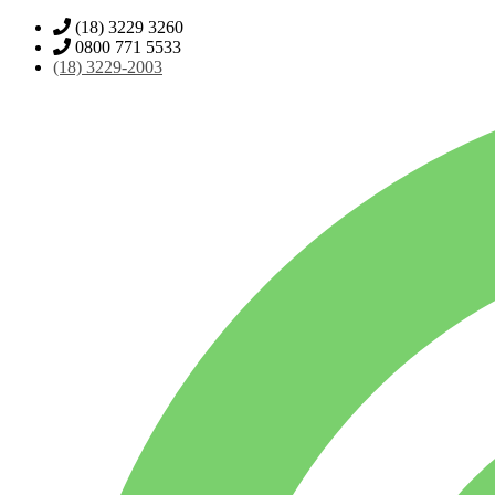
(18) 3229 3260
0800 771 5533
(18)
3229-2003