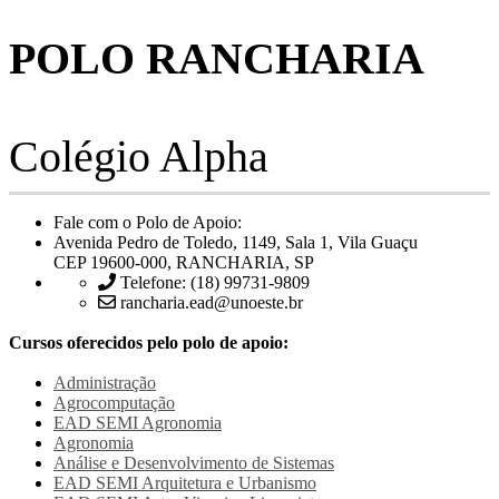
POLO RANCHARIA
Colégio Alpha
Fale com o Polo de Apoio:
Avenida Pedro de Toledo, 1149, Sala 1, Vila Guaçu
CEP 19600-000, RANCHARIA, SP
Telefone: (18) 99731-9809
rancharia.ead@unoeste.br
Cursos oferecidos pelo polo de apoio:
Administração
Agrocomputação
EAD SEMI
Agronomia
Agronomia
Análise e Desenvolvimento de Sistemas
EAD SEMI
Arquitetura e Urbanismo