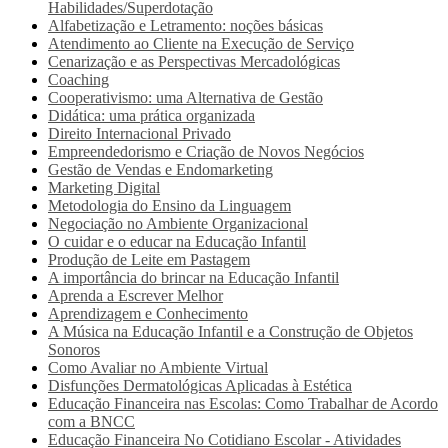
Habilidades/Superdotação
Alfabetização e Letramento: noções básicas
Atendimento ao Cliente na Execução de Serviço
Cenarização e as Perspectivas Mercadológicas
Coaching
Cooperativismo: uma Alternativa de Gestão
Didática: uma prática organizada
Direito Internacional Privado
Empreendedorismo e Criação de Novos Negócios
Gestão de Vendas e Endomarketing
Marketing Digital
Metodologia do Ensino da Linguagem
Negociação no Ambiente Organizacional
O cuidar e o educar na Educação Infantil
Produção de Leite em Pastagem
A importância do brincar na Educação Infantil
Aprenda a Escrever Melhor
Aprendizagem e Conhecimento
A Música na Educação Infantil e a Construção de Objetos
Sonoros
Como Avaliar no Ambiente Virtual
Disfunções Dermatológicas Aplicadas à Estética
Educação Financeira nas Escolas: Como Trabalhar de Acordo
com a BNCC
Educação Financeira No Cotidiano Escolar - Atividades