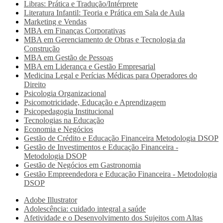
Libras: Prática e Tradução/Intérprete
Literatura Infantil: Teoria e Prática em Sala de Aula
Marketing e Vendas
MBA em Finanças Corporativas
MBA em Gerenciamento de Obras e Tecnologia da
Construção
MBA em Gestão de Pessoas
MBA em Liderança e Gestão Empresarial
Medicina Legal e Perícias Médicas para Operadores do
Direito
Psicologia Organizacional
Psicomotricidade, Educação e Aprendizagem
Psicopedagogia Institucional
Tecnologias na Educação
Economia e Negócios
Gestão de Crédito e Educação Financeira Metodologia DSOP
Gestão de Investimentos e Educação Financeira -
Metodologia DSOP
Gestão de Negócios em Gastronomia
Gestão Empreendedora e Educação Financeira - Metodologia
DSOP
Adobe Illustrator
Adolescência: cuidado integral a saúde
Afetividade e o Desenvolvimento dos Sujeitos com Altas