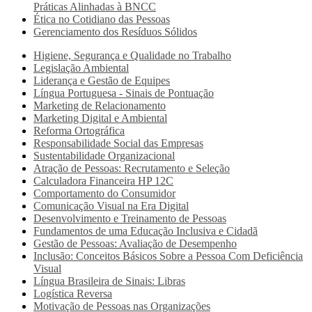
Práticas Alinhadas à BNCC
Ética no Cotidiano das Pessoas
Gerenciamento dos Resíduos Sólidos
Higiene, Segurança e Qualidade no Trabalho
Legislação Ambiental
Liderança e Gestão de Equipes
Língua Portuguesa - Sinais de Pontuação
Marketing de Relacionamento
Marketing Digital e Ambiental
Reforma Ortográfica
Responsabilidade Social das Empresas
Sustentabilidade Organizacional
Atração de Pessoas: Recrutamento e Seleção
Calculadora Financeira HP 12C
Comportamento do Consumidor
Comunicação Visual na Era Digital
Desenvolvimento e Treinamento de Pessoas
Fundamentos de uma Educação Inclusiva e Cidadã
Gestão de Pessoas: Avaliação de Desempenho
Inclusão: Conceitos Básicos Sobre a Pessoa Com Deficiência
Visual
Língua Brasileira de Sinais: Libras
Logística Reversa
Motivação de Pessoas nas Organizações