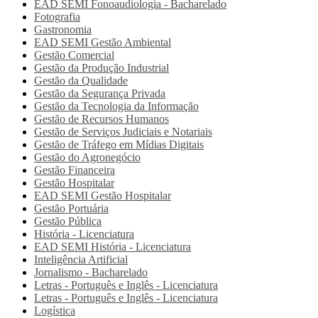
EAD SEMI
Fonoaudiologia - Bacharelado
Fotografia
Gastronomia
EAD SEMI
Gestão Ambiental
Gestão Comercial
Gestão da Produção Industrial
Gestão da Qualidade
Gestão da Segurança Privada
Gestão da Tecnologia da Informação
Gestão de Recursos Humanos
Gestão de Serviços Judiciais e Notariais
Gestão de Tráfego em Mídias Digitais
Gestão do Agronegócio
Gestão Financeira
Gestão Hospitalar
EAD SEMI
Gestão Hospitalar
Gestão Portuária
Gestão Pública
História - Licenciatura
EAD SEMI
História - Licenciatura
Inteligência Artificial
Jornalismo - Bacharelado
Letras - Português e Inglês - Licenciatura
Letras - Português e Inglês - Licenciatura
Logística