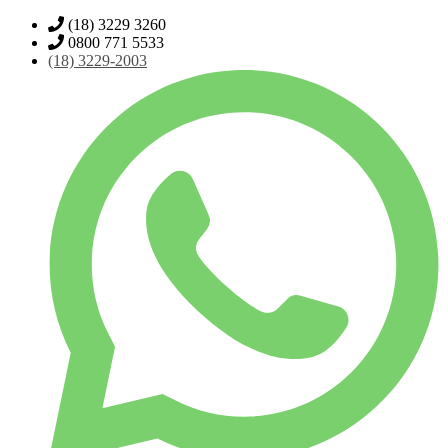
(18) 3229 3260
0800 771 5533
(18)
3229-2003