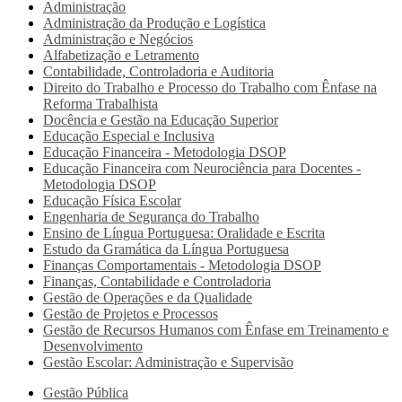
Administração
Administração da Produção e Logística
Administração e Negócios
Alfabetização e Letramento
Contabilidade, Controladoria e Auditoria
Direito do Trabalho e Processo do Trabalho com Ênfase na
Reforma Trabalhista
Docência e Gestão na Educação Superior
Educação Especial e Inclusiva
Educação Financeira - Metodologia DSOP
Educação Financeira com Neurociência para Docentes -
Metodologia DSOP
Educação Física Escolar
Engenharia de Segurança do Trabalho
Ensino de Língua Portuguesa: Oralidade e Escrita
Estudo da Gramática da Língua Portuguesa
Finanças Comportamentais - Metodologia DSOP
Finanças, Contabilidade e Controladoria
Gestão de Operações e da Qualidade
Gestão de Projetos e Processos
Gestão de Recursos Humanos com Ênfase em Treinamento e
Desenvolvimento
Gestão Escolar: Administração e Supervisão
Gestão Pública