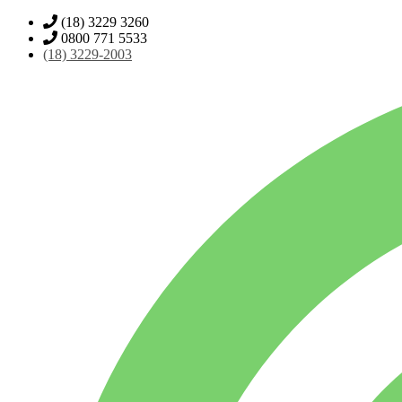
(18) 3229 3260
0800 771 5533
(18)
3229-2003