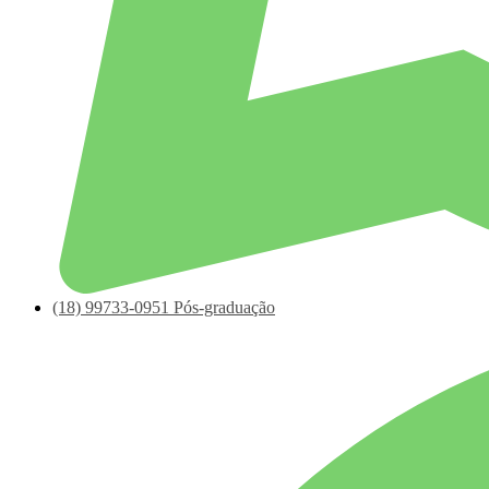
(18)
99733-0951
Pós-graduação