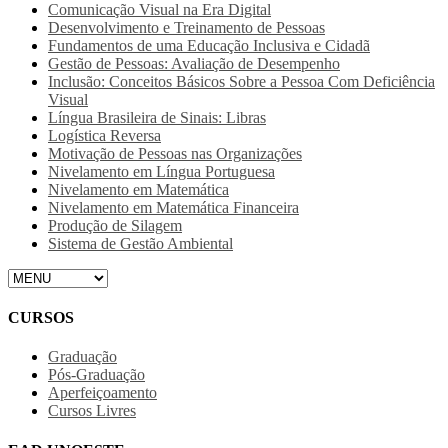
Comunicação Visual na Era Digital
Desenvolvimento e Treinamento de Pessoas
Fundamentos de uma Educação Inclusiva e Cidadã
Gestão de Pessoas: Avaliação de Desempenho
Inclusão: Conceitos Básicos Sobre a Pessoa Com Deficiência
Visual
Língua Brasileira de Sinais: Libras
Logística Reversa
Motivação de Pessoas nas Organizações
Nivelamento em Língua Portuguesa
Nivelamento em Matemática
Nivelamento em Matemática Financeira
Produção de Silagem
Sistema de Gestão Ambiental
CURSOS
Graduação
Pós-Graduação
Aperfeiçoamento
Cursos Livres