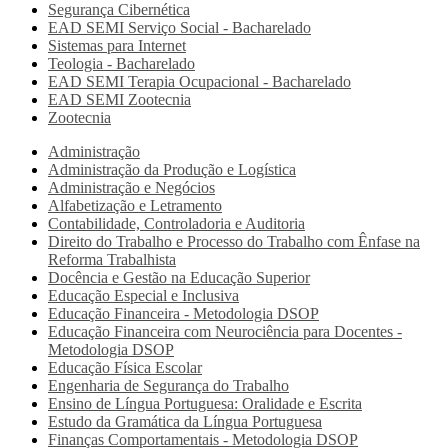
Segurança Cibernética
EAD SEMI
Serviço Social - Bacharelado
Sistemas para Internet
Teologia - Bacharelado
EAD SEMI
Terapia Ocupacional - Bacharelado
EAD SEMI
Zootecnia
Zootecnia
Administração
Administração da Produção e Logística
Administração e Negócios
Alfabetização e Letramento
Contabilidade, Controladoria e Auditoria
Direito do Trabalho e Processo do Trabalho com Ênfase na
Reforma Trabalhista
Docência e Gestão na Educação Superior
Educação Especial e Inclusiva
Educação Financeira - Metodologia DSOP
Educação Financeira com Neurociência para Docentes -
Metodologia DSOP
Educação Física Escolar
Engenharia de Segurança do Trabalho
Ensino de Língua Portuguesa: Oralidade e Escrita
Estudo da Gramática da Língua Portuguesa
Finanças Comportamentais - Metodologia DSOP