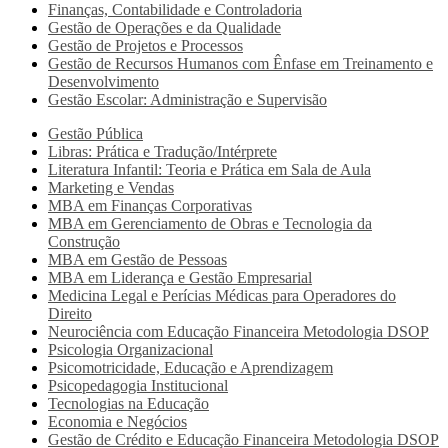
Finanças, Contabilidade e Controladoria
Gestão de Operações e da Qualidade
Gestão de Projetos e Processos
Gestão de Recursos Humanos com Ênfase em Treinamento e
Desenvolvimento
Gestão Escolar: Administração e Supervisão
Gestão Pública
Libras: Prática e Tradução/Intérprete
Literatura Infantil: Teoria e Prática em Sala de Aula
Marketing e Vendas
MBA em Finanças Corporativas
MBA em Gerenciamento de Obras e Tecnologia da
Construção
MBA em Gestão de Pessoas
MBA em Liderança e Gestão Empresarial
Medicina Legal e Perícias Médicas para Operadores do
Direito
Neurociência com Educação Financeira Metodologia DSOP
Psicologia Organizacional
Psicomotricidade, Educação e Aprendizagem
Psicopedagogia Institucional
Tecnologias na Educação
Economia e Negócios
Gestão de Crédito e Educação Financeira Metodologia DSOP