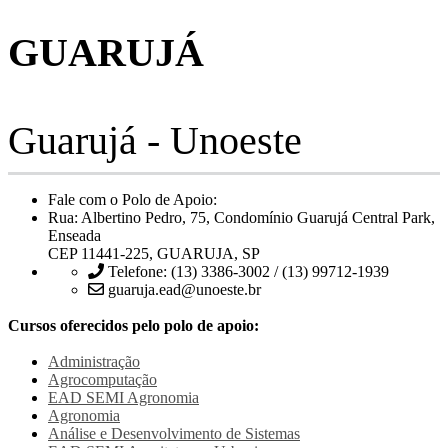
GUARUJÁ
Guarujá - Unoeste
Fale com o Polo de Apoio:
Rua: Albertino Pedro, 75, Condomínio Guarujá Central Park,
Enseada
CEP 11441-225, GUARUJA, SP
Telefone: (13) 3386-3002 / (13) 99712-1939
guaruja.ead@unoeste.br
Cursos oferecidos pelo polo de apoio:
Administração
Agrocomputação
EAD SEMI
Agronomia
Agronomia
Análise e Desenvolvimento de Sistemas