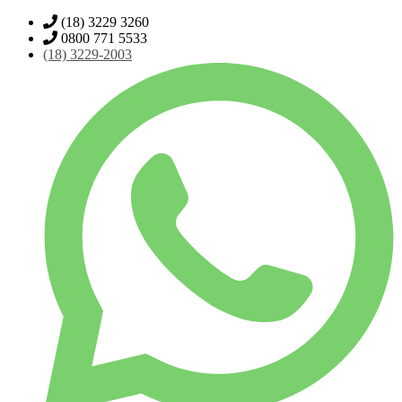
(18) 3229 3260
0800 771 5533
(18)
3229-2003