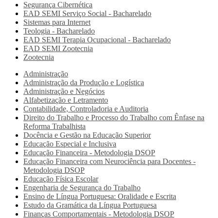
Segurança Cibernética
EAD SEMI
Serviço Social - Bacharelado
Sistemas para Internet
Teologia - Bacharelado
EAD SEMI
Terapia Ocupacional - Bacharelado
EAD SEMI
Zootecnia
Zootecnia
Administração
Administração da Produção e Logística
Administração e Negócios
Alfabetização e Letramento
Contabilidade, Controladoria e Auditoria
Direito do Trabalho e Processo do Trabalho com Ênfase na
Reforma Trabalhista
Docência e Gestão na Educação Superior
Educação Especial e Inclusiva
Educação Financeira - Metodologia DSOP
Educação Financeira com Neurociência para Docentes -
Metodologia DSOP
Educação Física Escolar
Engenharia de Segurança do Trabalho
Ensino de Língua Portuguesa: Oralidade e Escrita
Estudo da Gramática da Língua Portuguesa
Finanças Comportamentais - Metodologia DSOP