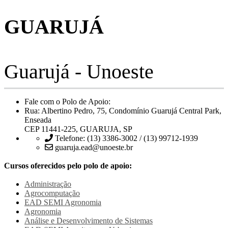
GUARUJÁ
Guarujá - Unoeste
Fale com o Polo de Apoio:
Rua: Albertino Pedro, 75, Condomínio Guarujá Central Park,
Enseada
CEP 11441-225, GUARUJA, SP
Telefone: (13) 3386-3002 / (13) 99712-1939
guaruja.ead@unoeste.br
Cursos oferecidos pelo polo de apoio:
Administração
Agrocomputação
EAD SEMI
Agronomia
Agronomia
Análise e Desenvolvimento de Sistemas