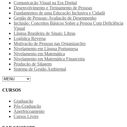
Comunicação Visual na Era Digital
Desenvolvimento e Treinamento de Pessoas
Fundamentos de uma Educação Inclusiva e Cidadã
Gestão de Pessoas: Avaliação de Desempenho
Inclusão: Conceitos Básicos Sobre a Pessoa Com Deficiência
Visual
Língua Brasileira de Sinais: Libras
Logística Reversa
Motivação de Pessoas nas Organizações
Nivelamento em Língua Portuguesa
Nivelamento em Matemática
Nivelamento em Matemática Financeira
Produção de Silagem
Sistema de Gestão Ambiental
CURSOS
Graduação
Pós-Graduação
Aperfeiçoamento
Cursos Livres