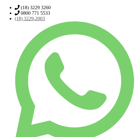
(18) 3229 3260
0800 771 5533
(18)
3229-2003