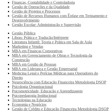
Finanças, Contabilidade e Controladoria
Gestão de Operações e da Qualidade
Gestão de Projetos e Processos
Gestão de Recursos Humanos com Ênfase em Treinamento e
Desenvolvimento
Gestão Escolar: Administração e Supervisão
Gestão Pública
Libras: Prática e Tradução/Intérprete
Literatura Infantil: Teoria e Prática em Sala de Aula
Marketing e Vendas
MBA em Finanças Corporativas
MBA em Gerenciamento de Obras e Tecnologia da
Construção
MBA em Gestão de Pessoas
MBA em Liderança e Gestão Empresarial
Medicina Legal e Perícias Médicas para Operadores do
Direito
Neurociência com Educação Financeira Metodologia DSOP
Psicologia Organizacional
Psicomotricidade, Educação e Aprendizagem
Psicopedagogia Institucional
Tecnologias na Educação
Economia e Negócios
Gestão de Crédito e Educação Financeira Metodologia DSOP