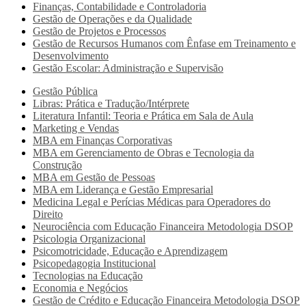
Finanças, Contabilidade e Controladoria
Gestão de Operações e da Qualidade
Gestão de Projetos e Processos
Gestão de Recursos Humanos com Ênfase em Treinamento e
Desenvolvimento
Gestão Escolar: Administração e Supervisão
Gestão Pública
Libras: Prática e Tradução/Intérprete
Literatura Infantil: Teoria e Prática em Sala de Aula
Marketing e Vendas
MBA em Finanças Corporativas
MBA em Gerenciamento de Obras e Tecnologia da
Construção
MBA em Gestão de Pessoas
MBA em Liderança e Gestão Empresarial
Medicina Legal e Perícias Médicas para Operadores do
Direito
Neurociência com Educação Financeira Metodologia DSOP
Psicologia Organizacional
Psicomotricidade, Educação e Aprendizagem
Psicopedagogia Institucional
Tecnologias na Educação
Economia e Negócios
Gestão de Crédito e Educação Financeira Metodologia DSOP