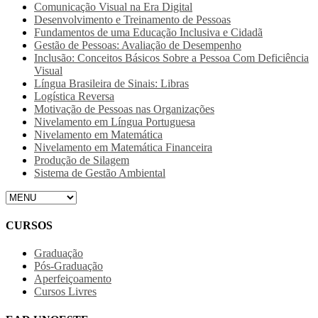
Comunicação Visual na Era Digital
Desenvolvimento e Treinamento de Pessoas
Fundamentos de uma Educação Inclusiva e Cidadã
Gestão de Pessoas: Avaliação de Desempenho
Inclusão: Conceitos Básicos Sobre a Pessoa Com Deficiência
Visual
Língua Brasileira de Sinais: Libras
Logística Reversa
Motivação de Pessoas nas Organizações
Nivelamento em Língua Portuguesa
Nivelamento em Matemática
Nivelamento em Matemática Financeira
Produção de Silagem
Sistema de Gestão Ambiental
CURSOS
Graduação
Pós-Graduação
Aperfeiçoamento
Cursos Livres