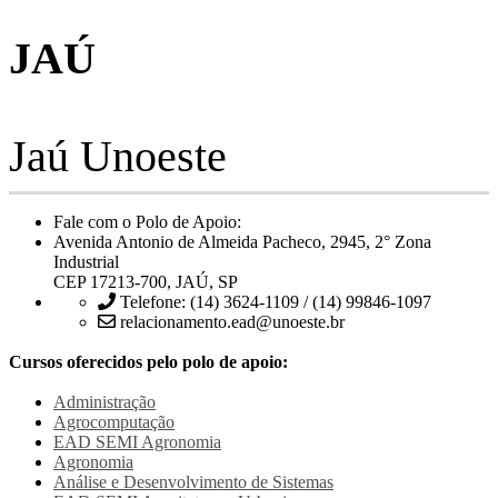
JAÚ
Jaú Unoeste
Fale com o Polo de Apoio:
Avenida Antonio de Almeida Pacheco, 2945, 2° Zona
Industrial
CEP 17213-700, JAÚ, SP
Telefone: (14) 3624-1109 / (14) 99846-1097
relacionamento.ead@unoeste.br
Cursos oferecidos pelo polo de apoio:
Administração
Agrocomputação
EAD SEMI
Agronomia
Agronomia
Análise e Desenvolvimento de Sistemas