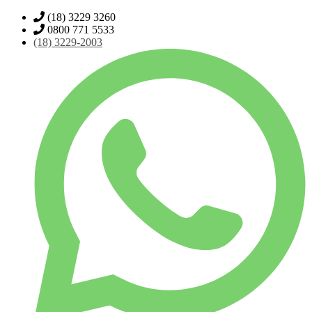
(18) 3229 3260
0800 771 5533
(18)
3229-2003