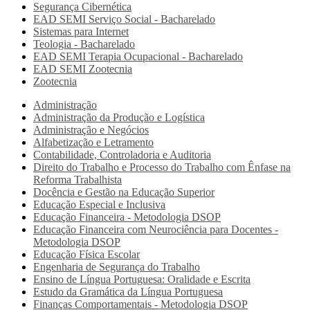
Segurança Cibernética
EAD SEMI
Serviço Social - Bacharelado
Sistemas para Internet
Teologia - Bacharelado
EAD SEMI
Terapia Ocupacional - Bacharelado
EAD SEMI
Zootecnia
Zootecnia
Administração
Administração da Produção e Logística
Administração e Negócios
Alfabetização e Letramento
Contabilidade, Controladoria e Auditoria
Direito do Trabalho e Processo do Trabalho com Ênfase na
Reforma Trabalhista
Docência e Gestão na Educação Superior
Educação Especial e Inclusiva
Educação Financeira - Metodologia DSOP
Educação Financeira com Neurociência para Docentes -
Metodologia DSOP
Educação Física Escolar
Engenharia de Segurança do Trabalho
Ensino de Língua Portuguesa: Oralidade e Escrita
Estudo da Gramática da Língua Portuguesa
Finanças Comportamentais - Metodologia DSOP