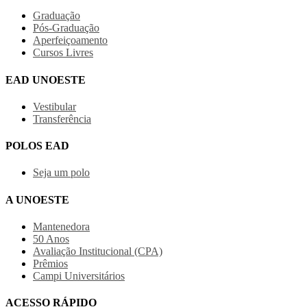
Graduação
Pós-Graduação
Aperfeiçoamento
Cursos Livres
EAD UNOESTE
Vestibular
Transferência
POLOS EAD
Seja um polo
A UNOESTE
Mantenedora
50 Anos
Avaliação Institucional (CPA)
Prêmios
Campi Universitários
ACESSO RÁPIDO