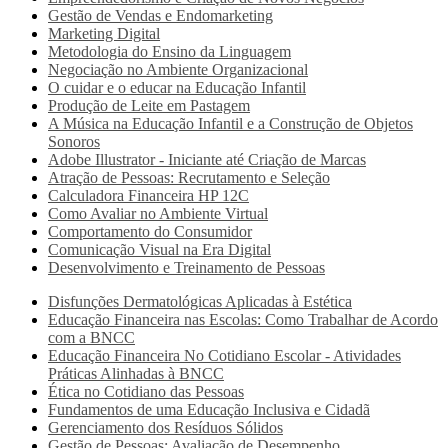
Gestão de Vendas e Endomarketing
Marketing Digital
Metodologia do Ensino da Linguagem
Negociação no Ambiente Organizacional
O cuidar e o educar na Educação Infantil
Produção de Leite em Pastagem
A Música na Educação Infantil e a Construção de Objetos
Sonoros
Adobe Illustrator - Iniciante até Criação de Marcas
Atração de Pessoas: Recrutamento e Seleção
Calculadora Financeira HP 12C
Como Avaliar no Ambiente Virtual
Comportamento do Consumidor
Comunicação Visual na Era Digital
Desenvolvimento e Treinamento de Pessoas
Disfunções Dermatológicas Aplicadas à Estética
Educação Financeira nas Escolas: Como Trabalhar de Acordo
com a BNCC
Educação Financeira No Cotidiano Escolar - Atividades
Práticas Alinhadas à BNCC
Ética no Cotidiano das Pessoas
Fundamentos de uma Educação Inclusiva e Cidadã
Gerenciamento dos Resíduos Sólidos
Gestão de Pessoas: Avaliação de Desempenho