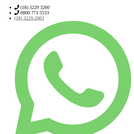
(18) 3229 3260
0800 771 5533
(18)
3229-2003