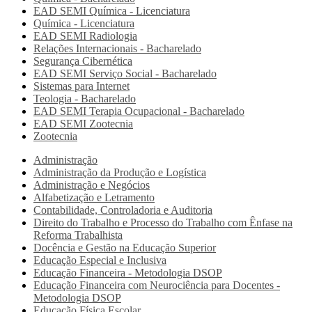
EAD SEMI
Química - Licenciatura
Química - Licenciatura
EAD SEMI
Radiologia
Relações Internacionais - Bacharelado
Segurança Cibernética
EAD SEMI
Serviço Social - Bacharelado
Sistemas para Internet
Teologia - Bacharelado
EAD SEMI
Terapia Ocupacional - Bacharelado
EAD SEMI
Zootecnia
Zootecnia
Administração
Administração da Produção e Logística
Administração e Negócios
Alfabetização e Letramento
Contabilidade, Controladoria e Auditoria
Direito do Trabalho e Processo do Trabalho com Ênfase na
Reforma Trabalhista
Docência e Gestão na Educação Superior
Educação Especial e Inclusiva
Educação Financeira - Metodologia DSOP
Educação Financeira com Neurociência para Docentes -
Metodologia DSOP
Educação Física Escolar