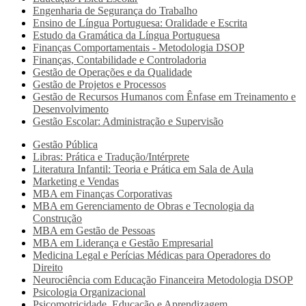
Engenharia de Segurança do Trabalho
Ensino de Língua Portuguesa: Oralidade e Escrita
Estudo da Gramática da Língua Portuguesa
Finanças Comportamentais - Metodologia DSOP
Finanças, Contabilidade e Controladoria
Gestão de Operações e da Qualidade
Gestão de Projetos e Processos
Gestão de Recursos Humanos com Ênfase em Treinamento e
Desenvolvimento
Gestão Escolar: Administração e Supervisão
Gestão Pública
Libras: Prática e Tradução/Intérprete
Literatura Infantil: Teoria e Prática em Sala de Aula
Marketing e Vendas
MBA em Finanças Corporativas
MBA em Gerenciamento de Obras e Tecnologia da
Construção
MBA em Gestão de Pessoas
MBA em Liderança e Gestão Empresarial
Medicina Legal e Perícias Médicas para Operadores do
Direito
Neurociência com Educação Financeira Metodologia DSOP
Psicologia Organizacional
Psicomotricidade, Educação e Aprendizagem