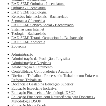
EAD SEMI
Química - Licenciatura
Química - Licenciatura
EAD SEMI
Radiologia
Relações Internacionais - Bacharelado
Segurança Cibernética
EAD SEMI
Serviço Social - Bacharelado
Sistemas para Internet
Teologia - Bacharelado
EAD SEMI
Terapia Ocupacional - Bacharelado
EAD SEMI
Zootecnia
Zootecnia
Administração
Administração da Produção e Logística
Administração e Negócios
Alfabetização e Letramento
Contabilidade, Controladoria e Auditoria
Direito do Trabalho e Processo do Trabalho com Ênfase na
Reforma Trabalhista
Docência e Gestão na Educação Superior
Educação Especial e Inclusiva
Educação Financeira - Metodologia DSOP
Educação Financeira com Neurociência para Docentes -
Metodologia DSOP
Educação Física Escolar