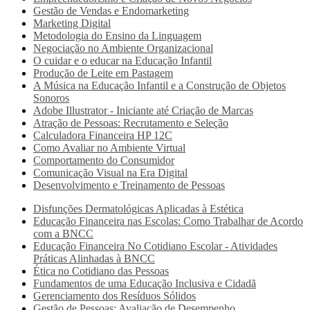
Gestão de Vendas e Endomarketing
Marketing Digital
Metodologia do Ensino da Linguagem
Negociação no Ambiente Organizacional
O cuidar e o educar na Educação Infantil
Produção de Leite em Pastagem
A Música na Educação Infantil e a Construção de Objetos
Sonoros
Adobe Illustrator - Iniciante até Criação de Marcas
Atração de Pessoas: Recrutamento e Seleção
Calculadora Financeira HP 12C
Como Avaliar no Ambiente Virtual
Comportamento do Consumidor
Comunicação Visual na Era Digital
Desenvolvimento e Treinamento de Pessoas
Disfunções Dermatológicas Aplicadas à Estética
Educação Financeira nas Escolas: Como Trabalhar de Acordo
com a BNCC
Educação Financeira No Cotidiano Escolar - Atividades
Práticas Alinhadas à BNCC
Ética no Cotidiano das Pessoas
Fundamentos de uma Educação Inclusiva e Cidadã
Gerenciamento dos Resíduos Sólidos
Gestão de Pessoas: Avaliação de Desempenho