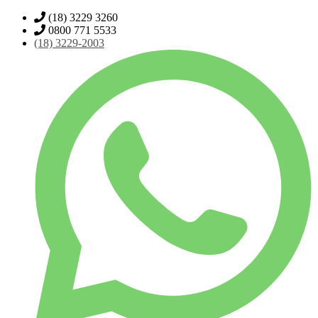
(18) 3229 3260
0800 771 5533
(18)
3229-2003