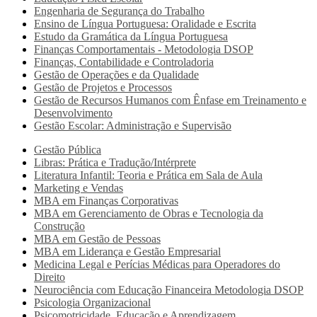
Engenharia de Segurança do Trabalho
Ensino de Língua Portuguesa: Oralidade e Escrita
Estudo da Gramática da Língua Portuguesa
Finanças Comportamentais - Metodologia DSOP
Finanças, Contabilidade e Controladoria
Gestão de Operações e da Qualidade
Gestão de Projetos e Processos
Gestão de Recursos Humanos com Ênfase em Treinamento e
Desenvolvimento
Gestão Escolar: Administração e Supervisão
Gestão Pública
Libras: Prática e Tradução/Intérprete
Literatura Infantil: Teoria e Prática em Sala de Aula
Marketing e Vendas
MBA em Finanças Corporativas
MBA em Gerenciamento de Obras e Tecnologia da
Construção
MBA em Gestão de Pessoas
MBA em Liderança e Gestão Empresarial
Medicina Legal e Perícias Médicas para Operadores do
Direito
Neurociência com Educação Financeira Metodologia DSOP
Psicologia Organizacional
Psicomotricidade, Educação e Aprendizagem