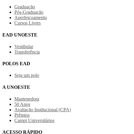
Graduação
Pós-Graduação
Aperfeiçoamento
Cursos Livres
EAD UNOESTE
Vestibular
Transferência
POLOS EAD
Seja um polo
A UNOESTE
Mantenedora
50 Anos
Avaliação Institucional (CPA)
Prêmios
Campi Universitários
ACESSO RÁPIDO