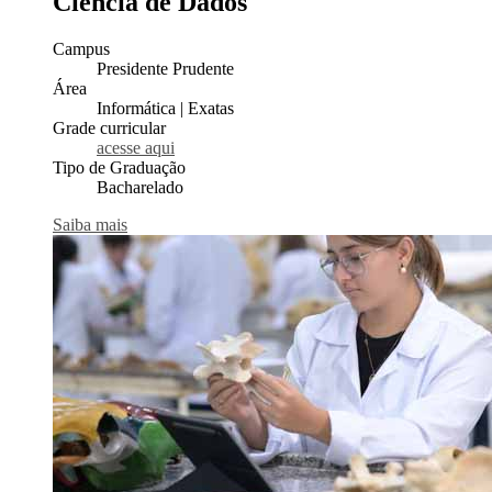
Ciência de Dados
Campus
Presidente Prudente
Área
Informática | Exatas
Grade curricular
acesse aqui
Tipo de Graduação
Bacharelado
Saiba mais