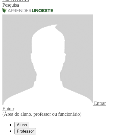
Pesquisa
Entrar
Entrar
(Área do aluno, professor ou funcionário)
Aluno
Professor