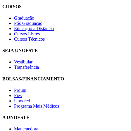
CURSOS
Graduação
Pós-Graduação
Educação a Distância
Cursos Livres
Cursos Técnicos
SEJA UNOESTE
Vestibular
Transferência
BOLSAS/FINANCIAMENTO
Prouni
Fies
Unocred
Programa Mais Médicos
A UNOESTE
Mantenedora