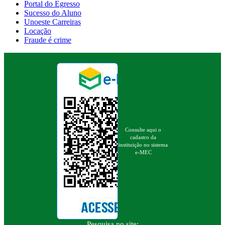
Portal do Egresso
Sucesso do Aluno
Unoeste Carreiras
Locação
Fraude é crime
Consulte aqui o
cadastro da
instituição no sistema
e-MEC
Pesquisa no site: