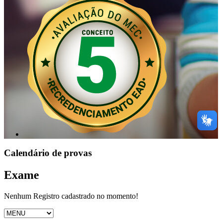
Calendário de provas
Exame
Nenhum Registro cadastrado no momento!