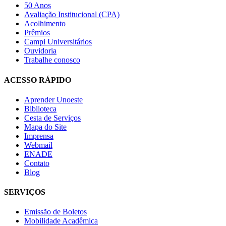
50 Anos
Avaliação Institucional (CPA)
Acolhimento
Prêmios
Campi Universitários
Ouvidoria
Trabalhe conosco
ACESSO RÁPIDO
Aprender Unoeste
Biblioteca
Cesta de Serviços
Mapa do Site
Imprensa
Webmail
ENADE
Contato
Blog
SERVIÇOS
Emissão de Boletos
Mobilidade Acadêmica