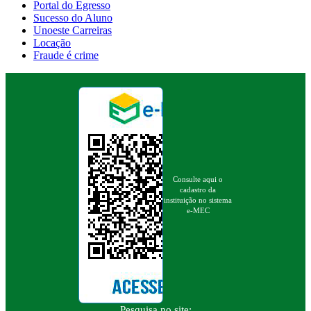
Portal do Egresso
Sucesso do Aluno
Unoeste Carreiras
Locação
Fraude é crime
Consulte aqui o
cadastro da
instituição no sistema
e-MEC
Pesquisa no site: