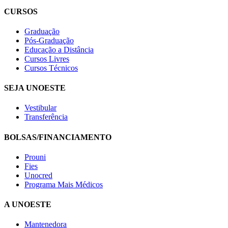
CURSOS
Graduação
Pós-Graduação
Educação a Distância
Cursos Livres
Cursos Técnicos
SEJA UNOESTE
Vestibular
Transferência
BOLSAS/FINANCIAMENTO
Prouni
Fies
Unocred
Programa Mais Médicos
A UNOESTE
Mantenedora