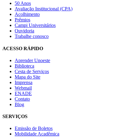
50 Anos
Avaliação Institucional (CPA)
Acolhimento
Prêmios
Campi Universitários
Ouvidoria
Trabalhe conosco
ACESSO RÁPIDO
Aprender Unoeste
Biblioteca
Cesta de Serviços
Mapa do Site
Imprensa
Webmail
ENADE
Contato
Blog
SERVIÇOS
Emissão de Boletos
Mobilidade Acadêmica