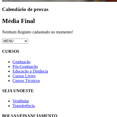
Calendário de provas
Média Final
Nenhum Registro cadastrado no momento!
CURSOS
Graduação
Pós-Graduação
Educação a Distância
Cursos Livres
Cursos Técnicos
SEJA UNOESTE
Vestibular
Transferência
BOLSAS/FINANCIAMENTO