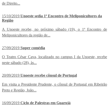
de Direito...
15/10/2019
Unoeste sedia 1º Encontro de Meliponicultores da
Região
A Unoeste recebe, no próximo sábado (19), o 1º Encontro de
Meliponicultores da região de...
27/09/2019
Super comédia
O Teatro César Cava, localizado no campus I da Unoeste, recebe
neste sábado (28), às...
20/09/2019
Unoeste recebe cônsul de Portugal
Em visita a Presidente Prudente, o cônsul de Portugal em Ribeirão
Preto e Região, João...
16/09/2019
Ciclo de Palestras em Guarujá