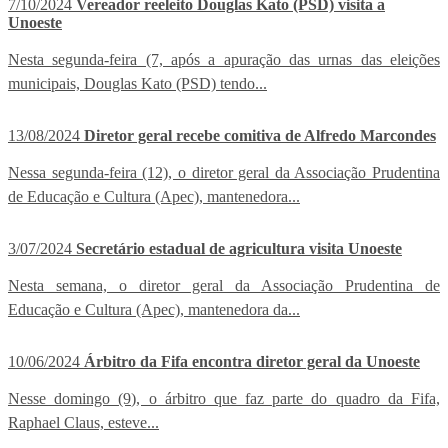
7/10/2024
Vereador reeleito Douglas Kato (PSD) visita a
Unoeste
Nesta segunda-feira (7, após a apuração das urnas das eleições
municipais, Douglas Kato (PSD) tendo...
13/08/2024
Diretor geral recebe comitiva de Alfredo Marcondes
Nessa segunda-feira (12), o diretor geral da Associação Prudentina
de Educação e Cultura (Apec), mantenedora...
3/07/2024
Secretário estadual de agricultura visita Unoeste
Nesta semana, o diretor geral da Associação Prudentina de
Educação e Cultura (Apec), mantenedora da...
10/06/2024
Árbitro da Fifa encontra diretor geral da Unoeste
Nesse domingo (9), o árbitro que faz parte do quadro da Fifa,
Raphael Claus, esteve...