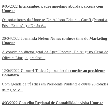
9/05/2022
Intercâmbio: padre angolano aborda parceria com
Unoeste
Os pró-reitores da Unoeste Dr. Adilson Eduardo Guelfi (Pesquisa,
Pós e Extensão) e Dr. José...
20/04/2022
Jornalista Nelson Nunes conhece time do Marketing
Unoeste
A convite do diretor geral da Apec/Unoeste, Dr. Augusto Cesar de
Oliveira Lima, o jornalista...
12/04/2022
Coronel Tadeu é portador de convite ao presidente
Bolsonaro
Com agenda de três dias em Presidente Prudente e outras 20 cidades
da região, o...
4/03/2022
Conselho Regional de Contabilidade visita Unoeste