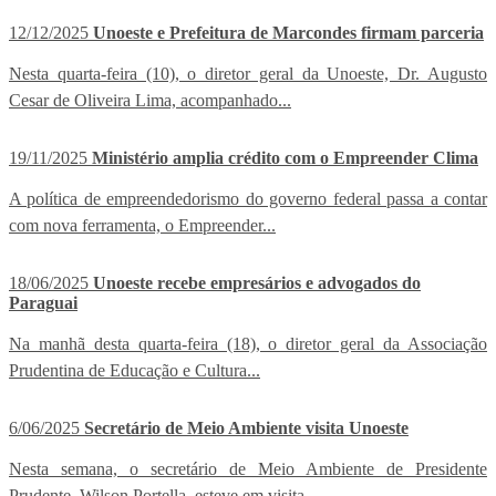
12/12/2025
Unoeste e Prefeitura de Marcondes firmam parceria
Nesta quarta-feira (10), o diretor geral da Unoeste, Dr. Augusto
Cesar de Oliveira Lima, acompanhado...
19/11/2025
Ministério amplia crédito com o Empreender Clima
A política de empreendedorismo do governo federal passa a contar
com nova ferramenta, o Empreender...
18/06/2025
Unoeste recebe empresários e advogados do
Paraguai
Na manhã desta quarta-feira (18), o diretor geral da Associação
Prudentina de Educação e Cultura...
6/06/2025
Secretário de Meio Ambiente visita Unoeste
Nesta semana, o secretário de Meio Ambiente de Presidente
Prudente, Wilson Portella, esteve em visita...