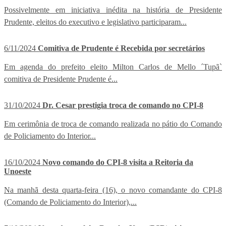
Possivelmente em iniciativa inédita na história de Presidente
Prudente, eleitos do executivo e legislativo participaram...
6/11/2024
Comitiva de Prudente é Recebida por secretários
Em agenda do prefeito eleito Milton Carlos de Mello ´Tupã`
comitiva de Presidente Prudente é...
31/10/2024
Dr. Cesar prestigia troca de comando no CPI-8
Em cerimônia de troca de comando realizada no pátio do Comando
de Policiamento do Interior...
16/10/2024
Novo comando do CPI-8 visita a Reitoria da
Unoeste
Na manhã desta quarta-feira (16), o novo comandante do CPI-8
(Comando de Policiamento do Interior),...