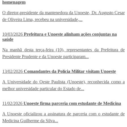
homenagem
O diretor-presidente da mantenedora da Unoeste, Dr. Augusto Cesar
de Oliveira Lima, recebeu na universidade,...
10/03/2026
Prefeitura e Unoeste alinham ações conjuntas na
saúde
Na manhã desta terça-feira (10), representantes da Prefeitura de
Presidente Prudente e da Unoeste participaram...
13/02/2026
Comandantes da Polícia Militar visitam Unoeste
A Universidade do Oeste Paulista (Unoeste), reconhecida como a
melhor universidade particular do Estado de...
11/02/2026
Unoeste firma parceria com estudante de Medicina
A Unoeste oficializou a assinatura de parceria com o estudante de
Medicina Guilherme da Silva...