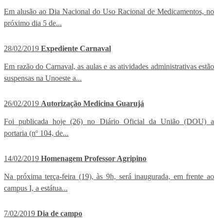
Em alusão ao Dia Nacional do Uso Racional de Medicamentos, no
próximo dia 5 de...
28/02/2019
Expediente Carnaval
Em razão do Carnaval, as aulas e as atividades administrativas estão
suspensas na Unoeste a...
26/02/2019
Autorização Medicina Guarujá
Foi publicada hoje (26) no Diário Oficial da União (DOU) a
portaria (nº 104, de...
14/02/2019
Homenagem Professor Agripino
Na próxima terça-feira (19), às 9h, será inaugurada, em frente ao
campus I, a estátua...
7/02/2019
Dia de campo