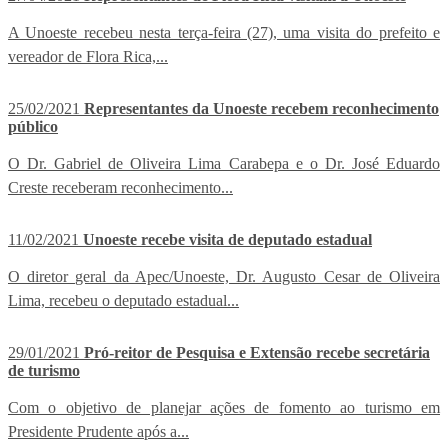
A Unoeste recebeu nesta terça-feira (27), uma visita do prefeito e
vereador de Flora Rica,...
25/02/2021
Representantes da Unoeste recebem reconhecimento
público
O Dr. Gabriel de Oliveira Lima Carabepa e o Dr. José Eduardo
Creste receberam reconhecimento...
11/02/2021
Unoeste recebe visita de deputado estadual
O diretor geral da Apec/Unoeste, Dr. Augusto Cesar de Oliveira
Lima, recebeu o deputado estadual...
29/01/2021
Pró-reitor de Pesquisa e Extensão recebe secretária
de turismo
Com o objetivo de planejar ações de fomento ao turismo em
Presidente Prudente após a...