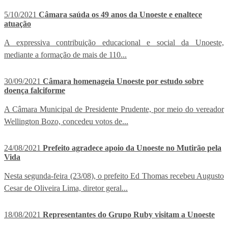
5/10/2021
Câmara saúda os 49 anos da Unoeste e enaltece
atuação
A expressiva contribuição educacional e social da Unoeste,
mediante a formação de mais de 110...
30/09/2021
Câmara homenageia Unoeste por estudo sobre
doença falciforme
A Câmara Municipal de Presidente Prudente, por meio do vereador
Wellington Bozo, concedeu votos de...
24/08/2021
Prefeito agradece apoio da Unoeste no Mutirão pela
Vida
Nesta segunda-feira (23/08), o prefeito Ed Thomas recebeu Augusto
Cesar de Oliveira Lima, diretor geral...
18/08/2021
Representantes do Grupo Ruby visitam a Unoeste