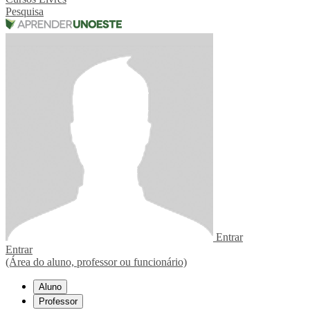
Pesquisa
Entrar
Entrar
(Área do aluno, professor ou funcionário)
Aluno
Professor