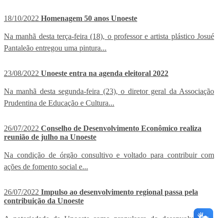
18/10/2022
Homenagem 50 anos Unoeste
Na manhã desta terça-feira (18), o professor e artista plástico Josué
Pantaleão entregou uma pintura...
23/08/2022
Unoeste entra na agenda eleitoral 2022
Na manhã desta segunda-feira (23), o diretor geral da Associação
Prudentina de Educação e Cultura...
26/07/2022
Conselho de Desenvolvimento Econômico realiza
reunião de julho na Unoeste
Na condição de órgão consultivo e voltado para contribuir com
ações de fomento social e...
26/07/2022
Impulso ao desenvolvimento regional passa pela
contribuição da Unoeste