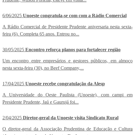
6/06/2025
Unoeste congratula-se com com a Rádio Comercial
A Rádio Comercial de Presidente Prudente aniversaria nesta sexta-
feira (6). Completa 65 anos. Entrou no...
30/05/2025
Encontro reforça planos para fortalecer região
Um encontro entre empresários e gestores públicos, em almoço
nesta sexta-feira (30), no Beef Company,...
17/04/2025
Unoeste recebe congratulação da Alesp
A Universidade do Oeste Paulista (Unoeste), com campi em
Presidente Prudente, Jaú e Gaurujá foi...
2/04/2025
Diretor-geral da Unoeste visita Sindicato Rural
O diretor-geral da Associação Prudentina de Educação e Cultura