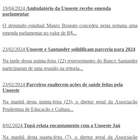
19/04/2024
Ambulatório da Unoeste recebe emenda
parlamentar
O deputado estadual Mauro Bragato concedeu nesta semana uma
emenda parlamentar no valor de R$...
23/02/2024
Unoeste e Santander solidificam parceria para 2024
Na tarde dessa quinta-feira (22) representantes do Banco Santander
participaram de uma reunião na reitoria...
23/02/2024
Parceiros enaltecem ações de saúde feitas pela
Unoeste
Na manhã desta quinta-feira (23), o diretor geral da Associação
Prudentina de Educação e Cultura...
8/02/2024
Tupã relata encantamento com a Unoeste Jaú
Na manhã desta quarta-feira (7), o diretor geral da Associação