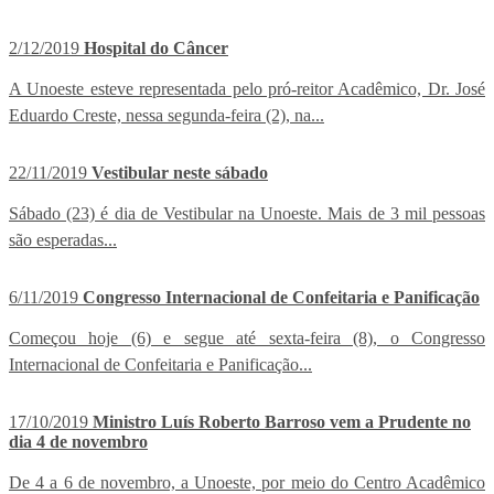
2/12/2019
Hospital do Câncer
A Unoeste esteve representada pelo pró-reitor Acadêmico, Dr. José
Eduardo Creste, nessa segunda-feira (2), na...
22/11/2019
Vestibular neste sábado
Sábado (23) é dia de Vestibular na Unoeste. Mais de 3 mil pessoas
são esperadas...
6/11/2019
Congresso Internacional de Confeitaria e Panificação
Começou hoje (6) e segue até sexta-feira (8), o Congresso
Internacional de Confeitaria e Panificação...
17/10/2019
Ministro Luís Roberto Barroso vem a Prudente no
dia 4 de novembro
De 4 a 6 de novembro, a Unoeste, por meio do Centro Acadêmico