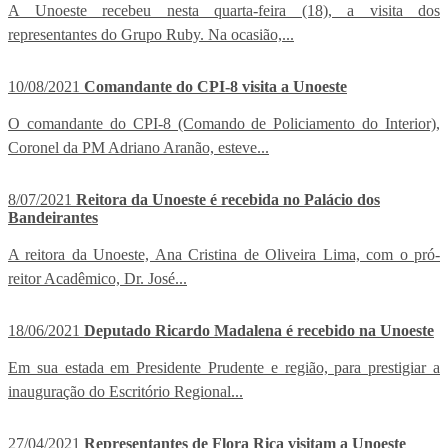
A Unoeste recebeu nesta quarta-feira (18), a visita dos
representantes do Grupo Ruby. Na ocasião,...
10/08/2021
Comandante do CPI-8 visita a Unoeste
O comandante do CPI-8 (Comando de Policiamento do Interior),
Coronel da PM Adriano Aranão, esteve...
8/07/2021
Reitora da Unoeste é recebida no Palácio dos
Bandeirantes
A reitora da Unoeste, Ana Cristina de Oliveira Lima, com o pró-
reitor Acadêmico, Dr. José...
18/06/2021
Deputado Ricardo Madalena é recebido na Unoeste
Em sua estada em Presidente Prudente e região, para prestigiar a
inauguração do Escritório Regional...
27/04/2021
Representantes de Flora Rica visitam a Unoeste