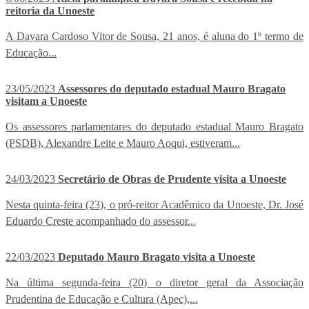
reitoria da Unoeste
A Dayara Cardoso Vitor de Sousa, 21 anos, é aluna do 1º termo de
Educação...
23/05/2023
Assessores do deputado estadual Mauro Bragato
visitam a Unoeste
Os assessores parlamentares do deputado estadual Mauro Bragato
(PSDB), Alexandre Leite e Mauro Aoqui, estiveram...
24/03/2023
Secretário de Obras de Prudente visita a Unoeste
Nesta quinta-feira (23), o pró-reitor Acadêmico da Unoeste, Dr. José
Eduardo Creste acompanhado do assessor...
22/03/2023
Deputado Mauro Bragato visita a Unoeste
Na última segunda-feira (20) o diretor geral da Associação
Prudentina de Educação e Cultura (Apec),...